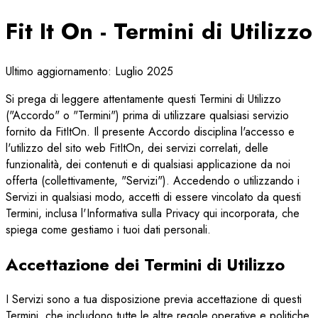
Fit It On - Termini di Utilizzo
Ultimo aggiornamento: Luglio 2025
Si prega di leggere attentamente questi Termini di Utilizzo
("Accordo" o "Termini") prima di utilizzare qualsiasi servizio
fornito da FitItOn. Il presente Accordo disciplina l'accesso e
l'utilizzo del sito web FitItOn, dei servizi correlati, delle
funzionalità, dei contenuti e di qualsiasi applicazione da noi
offerta (collettivamente, "Servizi"). Accedendo o utilizzando i
Servizi in qualsiasi modo, accetti di essere vincolato da questi
Termini, inclusa l'Informativa sulla Privacy qui incorporata, che
spiega come gestiamo i tuoi dati personali.
Accettazione dei Termini di Utilizzo
I Servizi sono a tua disposizione previa accettazione di questi
Termini, che includono tutte le altre regole operative e politiche