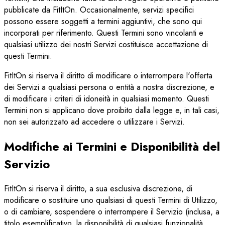
pubblicate da FitItOn. Occasionalmente, servizi specifici
possono essere soggetti a termini aggiuntivi, che sono qui
incorporati per riferimento. Questi Termini sono vincolanti e
qualsiasi utilizzo dei nostri Servizi costituisce accettazione di
questi Termini.
FitItOn si riserva il diritto di modificare o interrompere l'offerta
dei Servizi a qualsiasi persona o entità a nostra discrezione, e
di modificare i criteri di idoneità in qualsiasi momento. Questi
Termini non si applicano dove proibito dalla legge e, in tali casi,
non sei autorizzato ad accedere o utilizzare i Servizi.
Modifiche ai Termini e Disponibilità del
Servizio
FitItOn si riserva il diritto, a sua esclusiva discrezione, di
modificare o sostituire uno qualsiasi di questi Termini di Utilizzo,
o di cambiare, sospendere o interrompere il Servizio (inclusa, a
titolo esemplificativo, la disponibilità di qualsiasi funzionalità,