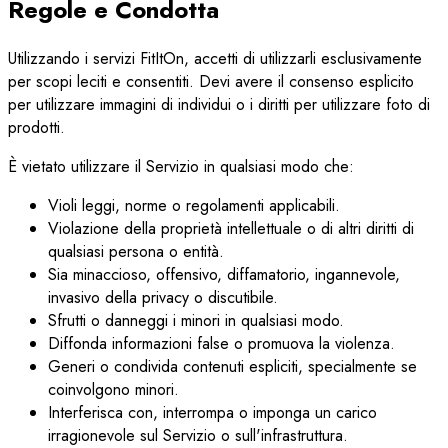
Regole e Condotta
Utilizzando i servizi FitItOn, accetti di utilizzarli esclusivamente
per scopi leciti e consentiti. Devi avere il consenso esplicito
per utilizzare immagini di individui o i diritti per utilizzare foto di
prodotti.
È vietato utilizzare il Servizio in qualsiasi modo che:
Violi leggi, norme o regolamenti applicabili.
Violazione della proprietà intellettuale o di altri diritti di
qualsiasi persona o entità.
Sia minaccioso, offensivo, diffamatorio, ingannevole,
invasivo della privacy o discutibile.
Sfrutti o danneggi i minori in qualsiasi modo.
Diffonda informazioni false o promuova la violenza.
Generi o condivida contenuti espliciti, specialmente se
coinvolgono minori.
Interferisca con, interrompa o imponga un carico
irragionevole sul Servizio o sull'infrastruttura.