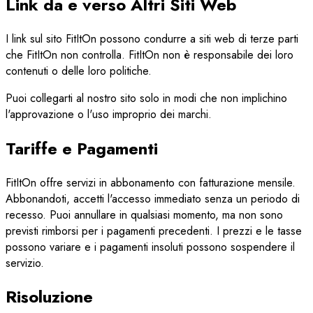
Link da e verso Altri Siti Web
I link sul sito FitItOn possono condurre a siti web di terze parti
che FitItOn non controlla. FitItOn non è responsabile dei loro
contenuti o delle loro politiche.
Puoi collegarti al nostro sito solo in modi che non implichino
l'approvazione o l'uso improprio dei marchi.
Tariffe e Pagamenti
FitItOn offre servizi in abbonamento con fatturazione mensile.
Abbonandoti, accetti l'accesso immediato senza un periodo di
recesso. Puoi annullare in qualsiasi momento, ma non sono
previsti rimborsi per i pagamenti precedenti. I prezzi e le tasse
possono variare e i pagamenti insoluti possono sospendere il
servizio.
Risoluzione