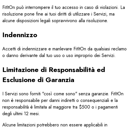
FitItOn può interrompere il tuo accesso in caso di violazioni. La
risoluzione pone fine ai tuoi diritti di utilizzare i Servizi, ma
alcune disposizioni legali sopravvivono alla risoluzione.
Indennizzo
Accetti di indennizzare e manlevare FitItOn da qualsiasi reclamo
o danno derivante dal tuo uso o uso improprio dei Servizi.
Limitazione di Responsabilità ed
Esclusione di Garanzia
I Servizi sono forniti "così come sono" senza garanzie. FitItOn
non è responsabile per danni indiretti o consequenziali e la
responsabilità è limitata al maggiore tra $500 o i pagamenti
degli ultimi 12 mesi.
Alcune limitazioni potrebbero non essere applicabili in