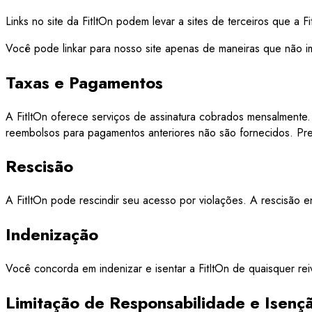
Links no site da FitItOn podem levar a sites de terceiros que a F
Você pode linkar para nosso site apenas de maneiras que não i
Taxas e Pagamentos
A FitItOn oferece serviços de assinatura cobrados mensalment
reembolsos para pagamentos anteriores não são fornecidos. P
Rescisão
A FitItOn pode rescindir seu acesso por violações. A rescisão e
Indenização
Você concorda em indenizar e isentar a FitItOn de quaisquer re
Limitação de Responsabilidade e Isenç