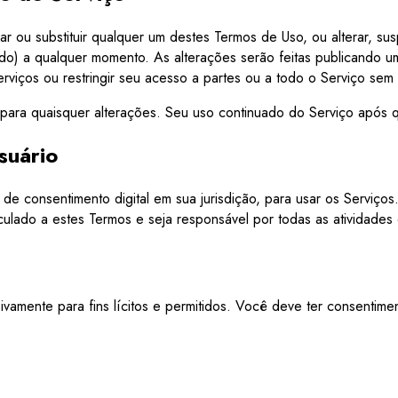
ficar ou substituir qualquer um destes Termos de Uso, ou alterar, su
o) a qualquer momento. As alterações serão feitas publicando um
rviços ou restringir seu acesso a partes ou a todo o Serviço sem 
 para quaisquer alterações. Seu uso continuado do Serviço após 
suário
e consentimento digital em sua jurisdição, para usar os Serviços
ulado a estes Termos e seja responsável por todas as atividades
vamente para fins lícitos e permitidos. Você deve ter consentimen