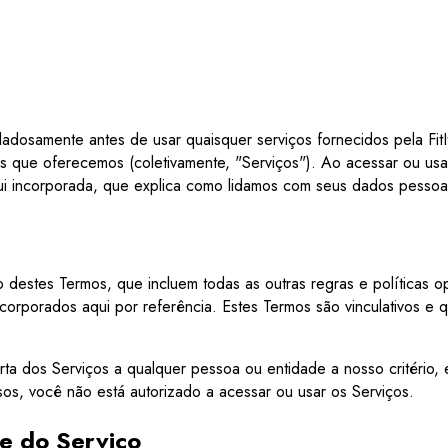
dadosamente antes de usar quaisquer serviços fornecidos pela Fit
vos que oferecemos (coletivamente, "Serviços"). Ao acessar ou us
aqui incorporada, que explica como lidamos com seus dados pessoa
o destes Termos, que incluem todas as outras regras e políticas o
ncorporados aqui por referência. Estes Termos são vinculativos e 
erta dos Serviços a qualquer pessoa ou entidade a nosso critério, 
sos, você não está autorizado a acessar ou usar os Serviços.
de do Serviço