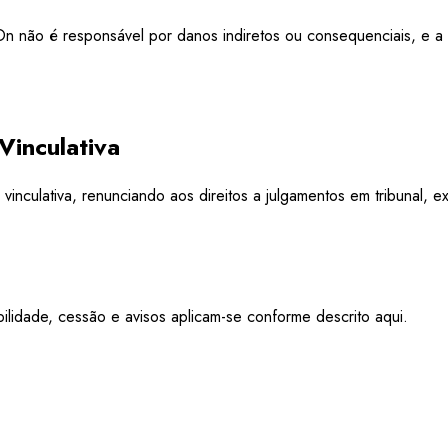
On não é responsável por danos indiretos ou consequenciais, e a 
Vinculativa
 vinculativa, renunciando aos direitos a julgamentos em tribunal
ilidade, cessão e avisos aplicam-se conforme descrito aqui.