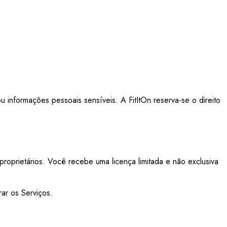
informações pessoais sensíveis. A FitItOn reserva-se o direito
proprietários. Você recebe uma licença limitada e não exclusiva
rar os Serviços.