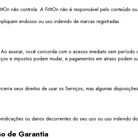
itItOn não controla. A FitItOn não é responsável pelo conteúdo ou 
mpliquem endosso ou uso indevido de marcas registradas.
e. Ao assinar, você concorda com o acesso imediato sem período
reços e impostos podem mudar, e pagamentos em atraso podem su
ncerra seus direitos de usar os Serviços, mas algumas disposições
ivindicações ou danos decorrentes do seu uso ou uso indevido do
ão de Garantia