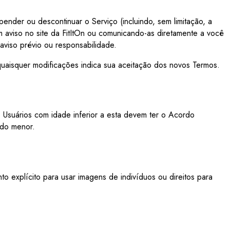
spender ou descontinuar o Serviço (incluindo, sem limitação, a
 aviso no site da FitItOn ou comunicando-as diretamente a você
aviso prévio ou responsabilidade.
quaisquer modificações indica sua aceitação dos novos Termos.
. Usuários com idade inferior a esta devem ter o Acordo
 do menor.
to explícito para usar imagens de indivíduos ou direitos para