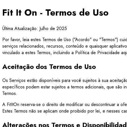
Fit It On - Termos de Uso
Última Atualização: Julho de 2025
Por favor, leia estes Termos de Uso ("Acordo" ou "Termos") cui
serviços relacionados, recursos, conteúdo e quaisquer aplicati
vinculado a estes Termos, incluindo a Política de Privacidade 
Aceitação dos Termos de Uso
Os Serviços estão disponíveis para você sujeitos à sua aceitaçã
específicos podem estar sujeitos a termos adicionais, que são i
Termos.
A FitItOn reserva-se o direito de modificar ou descontinuar a of
Estes Termos não se aplicam onde proibido por lei, e nesses ca
Alterações nos Termos e Disponibilida