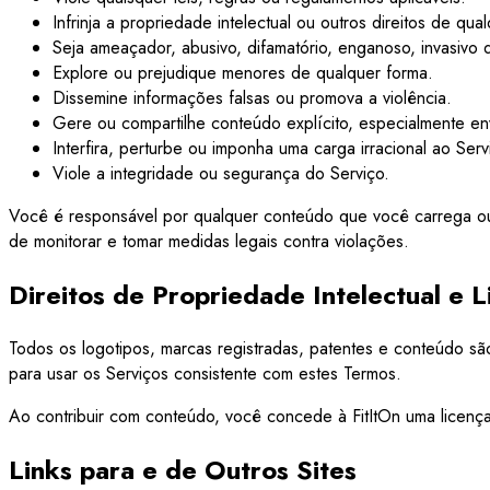
Infrinja a propriedade intelectual ou outros direitos de qu
Seja ameaçador, abusivo, difamatório, enganoso, invasivo 
Explore ou prejudique menores de qualquer forma.
Dissemine informações falsas ou promova a violência.
Gere ou compartilhe conteúdo explícito, especialmente e
Interfira, perturbe ou imponha uma carga irracional ao Servi
Viole a integridade ou segurança do Serviço.
Você é responsável por qualquer conteúdo que você carrega ou a
de monitorar e tomar medidas legais contra violações.
Direitos de Propriedade Intelectual e 
Todos os logotipos, marcas registradas, patentes e conteúdo são
para usar os Serviços consistente com estes Termos.
Ao contribuir com conteúdo, você concede à FitItOn uma licença 
Links para e de Outros Sites