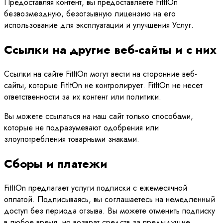
Предоставляя контент, вы предоставляете FitItOn
безвозмездную, безотзывную лицензию на его
использование для эксплуатации и улучшения Услуг.
Ссылки на другие веб-сайты и с них
Ссылки на сайте FitItOn могут вести на сторонние веб-
сайты, которые FitItOn не контролирует. FitItOn не несет
ответственности за их контент или политики.
Вы можете ссылаться на наш сайт только способами,
которые не подразумевают одобрения или
злоупотребления товарными знаками.
Сборы и платежи
FitItOn предлагает услуги подписки с ежемесячной
оплатой. Подписываясь, вы соглашаетесь на немедленный
доступ без периода отзыва. Вы можете отменить подписку
в любое время, но возврат средств за предыдущие