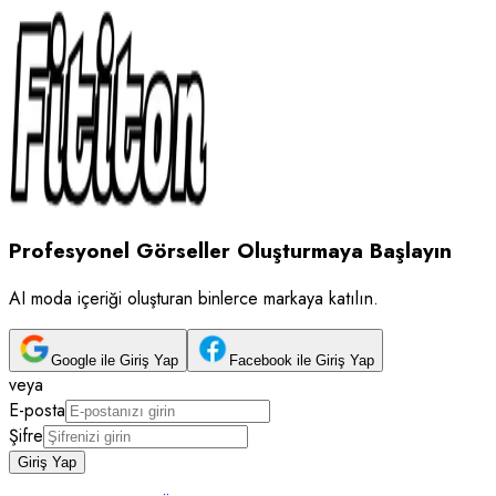
Profesyonel Görseller Oluşturmaya Başlayın
AI moda içeriği oluşturan binlerce markaya katılın.
Google ile Giriş Yap
Facebook ile Giriş Yap
veya
E-posta
Şifre
Giriş Yap