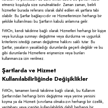
etmeniz koşuluyla size sunulmaktadır. Zaman zaman, belirli
hizmetler burada referans olarak dahil edilen ek şartlara tabi
olabilir. Bu Şartlar bağlayıcıdır ve Hizmetlerimizin herhangi bir
şekilde kullanılması bu Şartların kabulü anlamına gelir.
FitItOn, kendi takdirine bağlı olarak Hizmetleri herhangi bir kişiye
veya kuruluşa sunmayı değiştirme veya durdurma ve uygunluk
kriterlerini istediği zaman değiştirme hakkını saklı tutar. Bu
Şartlar, yasaların yasakladığı durumlarda geçerli değildir ve bu
gibi durumlarda Hizmetlere erişmenize veya bunları
kullanmanıza izin verilmez.
Şartlarda ve Hizmet
Kullanılabilirliğinde Değişiklikler
FitItOn, tamamen kendi takdirine bağlı olarak, bu Kullanım
Şartlarından herhangi birini değiştirme veya yerine yenisini
koyma ya da Hizmeti (sınırlama olmaksızın herhangi bir özellik,
veritabanı veya içeriğin kullanılabilirliği dahil) herhangi bir