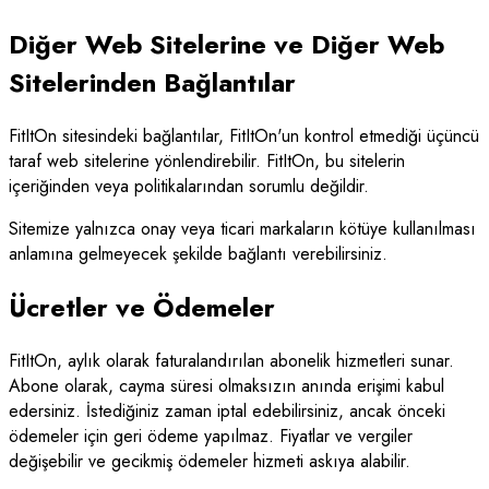
Diğer Web Sitelerine ve Diğer Web
Sitelerinden Bağlantılar
FitItOn sitesindeki bağlantılar, FitItOn'un kontrol etmediği üçüncü
taraf web sitelerine yönlendirebilir. FitItOn, bu sitelerin
içeriğinden veya politikalarından sorumlu değildir.
Sitemize yalnızca onay veya ticari markaların kötüye kullanılması
anlamına gelmeyecek şekilde bağlantı verebilirsiniz.
Ücretler ve Ödemeler
FitItOn, aylık olarak faturalandırılan abonelik hizmetleri sunar.
Abone olarak, cayma süresi olmaksızın anında erişimi kabul
edersiniz. İstediğiniz zaman iptal edebilirsiniz, ancak önceki
ödemeler için geri ödeme yapılmaz. Fiyatlar ve vergiler
değişebilir ve gecikmiş ödemeler hizmeti askıya alabilir.