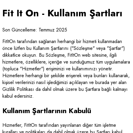
Fit It On - Kullanım Şartları
Son Güncelleme: Temmuz 2025
FitItOn tarafından sağlanan herhangi bir hizmeti kullanmadan
önce lütfen bu Kullanım Şartlarını ("Sözleşme" veya "Şartlar")
dikkatlice okuyun. Bu Sözleşme, FitItOn web sitesine, ilgili
hizmetlere, özelliklere, içeriğe ve sunduğumuz tüm uygulamalara
(topluca "Hizmetler") erişiminizi ve kullanımınızı yönetir.
Hizmetlere herhangi bir şekilde erişerek veya bunları kullanarak,
kişisel verilerinizi nasıl işlediğimizi açıklayan ve burada yer alan
Gizlilik Politikası da dahil olmak üzere bu Şartlara bağlı kalmayı
kabul edersiniz.
Kullanım Şartlarının Kabulü
Hizmetler, FitItOn tarafından yayınlanan diğer tüm işletme
kuralları ve politikaları da dahil olmak üzere bu Şartları kabul