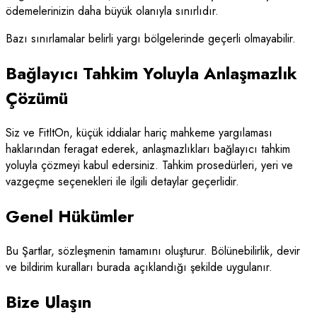
ödemelerinizin daha büyük olanıyla sınırlıdır.
Bazı sınırlamalar belirli yargı bölgelerinde geçerli olmayabilir.
Bağlayıcı Tahkim Yoluyla Anlaşmazlık
Çözümü
Siz ve FitItOn, küçük iddialar hariç mahkeme yargılaması
haklarından feragat ederek, anlaşmazlıkları bağlayıcı tahkim
yoluyla çözmeyi kabul edersiniz. Tahkim prosedürleri, yeri ve
vazgeçme seçenekleri ile ilgili detaylar geçerlidir.
Genel Hükümler
Bu Şartlar, sözleşmenin tamamını oluşturur. Bölünebilirlik, devir
ve bildirim kuralları burada açıklandığı şekilde uygulanır.
Bize Ulaşın