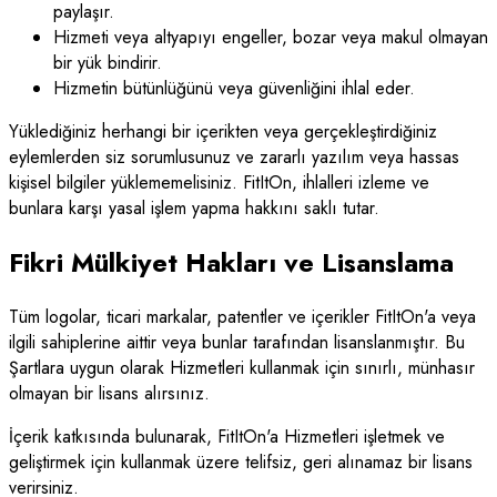
paylaşır.
Hizmeti veya altyapıyı engeller, bozar veya makul olmayan
bir yük bindirir.
Hizmetin bütünlüğünü veya güvenliğini ihlal eder.
Yüklediğiniz herhangi bir içerikten veya gerçekleştirdiğiniz
eylemlerden siz sorumlusunuz ve zararlı yazılım veya hassas
kişisel bilgiler yüklememelisiniz. FitItOn, ihlalleri izleme ve
bunlara karşı yasal işlem yapma hakkını saklı tutar.
Fikri Mülkiyet Hakları ve Lisanslama
Tüm logolar, ticari markalar, patentler ve içerikler FitItOn'a veya
ilgili sahiplerine aittir veya bunlar tarafından lisanslanmıştır. Bu
Şartlara uygun olarak Hizmetleri kullanmak için sınırlı, münhasır
olmayan bir lisans alırsınız.
İçerik katkısında bulunarak, FitItOn'a Hizmetleri işletmek ve
geliştirmek için kullanmak üzere telifsiz, geri alınamaz bir lisans
verirsiniz.