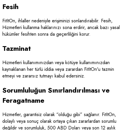
Fesih
FitItOn, ihlaller nedeniyle erişiminizi sonlandırabilir. Fesih,
Hizmetleri kullanma haklarınızı sona erdirir, ancak bazı yasal
hükümler fesihten sonra da geçerliliğini korur.
Tazminat
Hizmetleri kullanımınızdan veya kötüye kullanımınızdan
kaynaklanan her türlü iddia veya zarardan FitItOn'u tazmin
etmeyi ve zararsız tutmayı kabul edersiniz.
Sorumluluğun Sınırlandırılması ve
Feragatname
Hizmetler, garantisiz olarak “olduğu gibi” sağlanır. FitItOn,
dolaylı veya sonuç olarak ortaya çıkan zararlardan sorumlu
değildir ve sorumluluk, 500 ABD Doları veya son 12 aylık