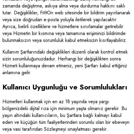
zamanda değiştirme, askıya alma veya durdurma hakkını saklı
tutar. Değişiklikler, FitItOn web sitesinde bir bildirim yayınlanarak
veya size doğrudan e-posta yoluyla iletilerek yapılacaktır.
Ayrıca, belirli özelliklere ve hizmetlere sınırlamalar getirebilir
veya Hizmetin bir kısmına veya tamamına erişiminizi bildirimde
bulunmaksızın veya sorumluluk kabul etmeksizin kısıtlayabiliriz.
Kullanım Şartlarındaki değişiklikleri düzenli olarak kontrol etmek
sizin sorumluluğunuzdadur. Herhangi bir değişiklikten sonra
Hizmeti kullanmaya devam etmeniz, yeni Şartları kabul ettiğiniz
anlamına gelir.
Kullanıcı Uygunluğu ve Sorumlulukları
Hizmetleri kullanmak için en az 18 yaşında veya yargı
bölgenizdeki dijital rıza için minimum yaşta olmanız gerekir. Bu
yaşın altındaki kullanıcıların, bu Şartlara bağlı kalmayı kabul
eden ve küçüğün tüm faaliyetlerinden sorumlu olan bir ebeveyn
veya vasi tarafından Sözleşmeyi onaylatması gerekir.