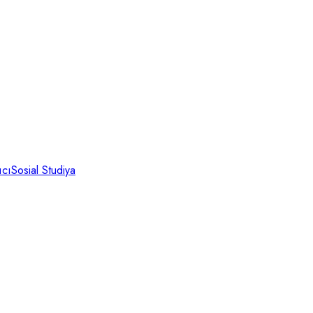
ıcı
Sosial Studiya