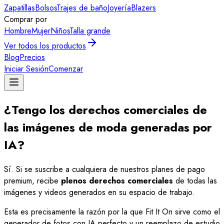
Zapatillas
Bolsos
Trajes de baño
Joyería
Blazers
Comprar por
Hombre
Mujer
Niños
Talla grande
Ver todos los productos
Blog
Precios
Iniciar Sesión
Comenzar
¿Tengo los derechos comerciales de
las imágenes de moda generadas por
IA?
Sí. Si se suscribe a cualquiera de nuestros planes de pago
premium, recibe
plenos derechos comerciales
de todas las
imágenes y videos generados en su espacio de trabajo.
Esta es precisamente la razón por la que Fit It On sirve como el
generador de fotos con IA perfecto y un reemplazo de estudio