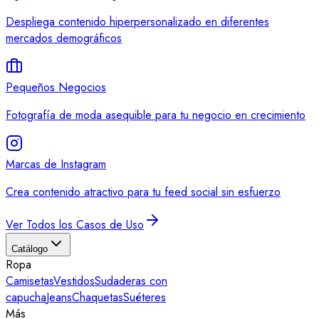
Despliega contenido hiperpersonalizado en diferentes
mercados demográficos
Pequeños Negocios
Fotografía de moda asequible para tu negocio en crecimiento
Marcas de Instagram
Crea contenido atractivo para tu feed social sin esfuerzo
Ver Todos los Casos de Uso
Catálogo
Ropa
Camisetas
Vestidos
Sudaderas con
capucha
Jeans
Chaquetas
Suéteres
Más