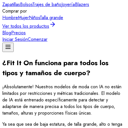
Zapatillas
Bolsos
Trajes de baño
Joyería
Blazers
Comprar por
Hombre
Mujer
Niños
Talla grande
Ver todos los productos
Blog
Precios
Iniciar Sesión
Comenzar
¿Fit It On funciona para todos los
tipos y tamaños de cuerpo?
¡Absolutamente! Nuestros modelos de moda con IA no están
limitados por restricciones y métricas tradicionales. El modelo
de IA está entrenado específicamente para detectar y
adaptarse de manera precisa a todos los tipos de cuerpo,
tamaños, alturas y proporciones físicas únicas.
Ya sea que sea de baja estatura, de talla grande, alto o tenga