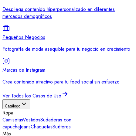
Despliega contenido hiperpersonalizado en diferentes
mercados demográficos
Pequeños Negocios
Fotografía de moda asequible para tu negocio en crecimiento
Marcas de Instagram
Crea contenido atractivo para tu feed social sin esfuerzo
Ver Todos los Casos de Uso
Catálogo
Ropa
Camisetas
Vestidos
Sudaderas con
capucha
Jeans
Chaquetas
Suéteres
Más