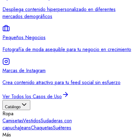
Despliega contenido hiperpersonalizado en diferentes
mercados demográficos
Pequeños Negocios
Fotografía de moda asequible para tu negocio en crecimiento
Marcas de Instagram
Crea contenido atractivo para tu feed social sin esfuerzo
Ver Todos los Casos de Uso
Catálogo
Ropa
Camisetas
Vestidos
Sudaderas con
capucha
Jeans
Chaquetas
Suéteres
Más