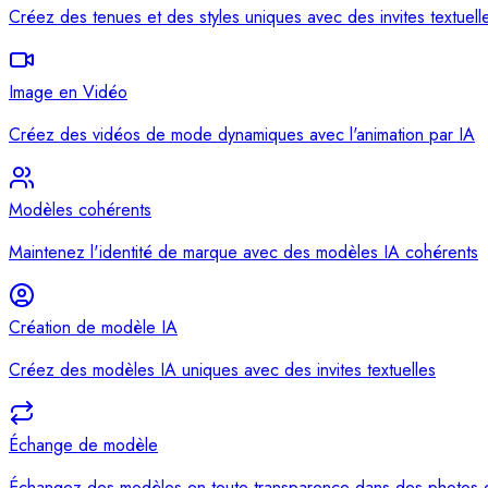
Créez des tenues et des styles uniques avec des invites textuell
Image en Vidéo
Créez des vidéos de mode dynamiques avec l'animation par IA
Modèles cohérents
Maintenez l'identité de marque avec des modèles IA cohérents
Création de modèle IA
Créez des modèles IA uniques avec des invites textuelles
Échange de modèle
Échangez des modèles en toute transparence dans des photos 