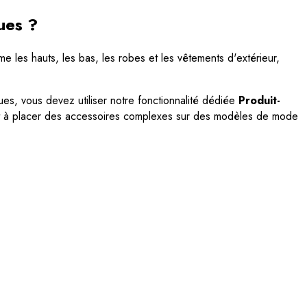
ques ?
e les hauts, les bas, les robes et les vêtements d'extérieur,
s, vous devez utiliser notre fonctionnalité dédiée
Produit-
nt à placer des accessoires complexes sur des modèles de mode