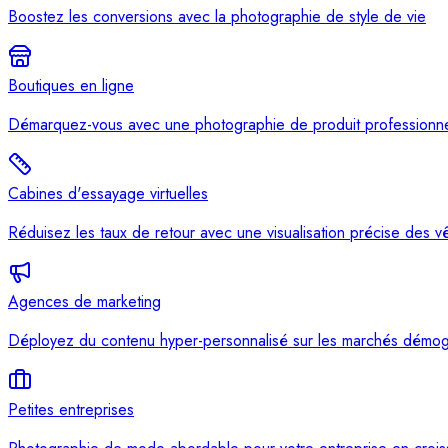
Boostez les conversions avec la photographie de style de vie
Boutiques en ligne
Démarquez-vous avec une photographie de produit professionne
Cabines d'essayage virtuelles
Réduisez les taux de retour avec une visualisation précise des v
Agences de marketing
Déployez du contenu hyper-personnalisé sur les marchés démo
Petites entreprises