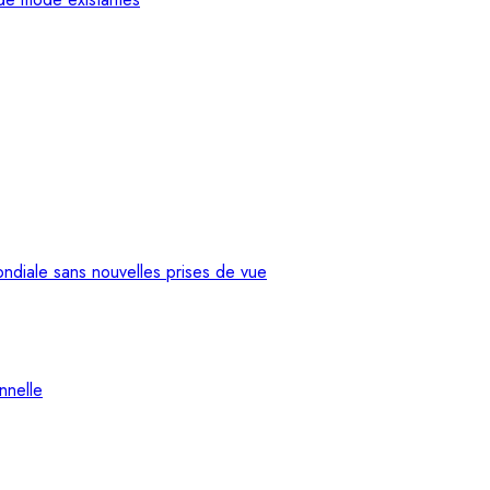
ndiale sans nouvelles prises de vue
nnelle