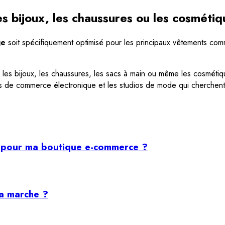
les bijoux, les chaussures ou les cosméti
ge
soit spécifiquement optimisé pour les principaux vêtements comm
s bijoux, les chaussures, les sacs à main ou même les cosmétique
ues de commerce électronique et les studios de mode qui cherche
e pour ma boutique e-commerce ?
ça marche ?