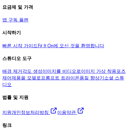
요금제 및 가격
앱 구독 플랜
시작하기
빠른 시작 가이드
Fit It On에 오신 것을 환영합니다
스튜디오 도구
배경 제거
각도 생성
이미지를 비디오로
이미지 가상 착용
포즈
제어
제품을 모델로
프롬프트 트라이온
품질 향상기
소셜 스튜
디오
법률 및 지원
지원
개인정보처리방침
이용약관
링크