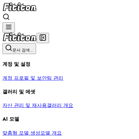
문서 검색...
계정 및 설정
계정 프로필 및 보안
팀 관리
갤러리 및 에셋
자산 관리 및 재사용
갤러리 개요
AI 모델
맞춤형 모델 생성
모델 개요