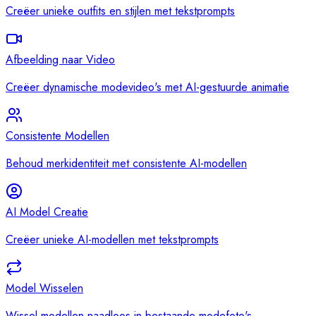
Creëer unieke outfits en stijlen met tekstprompts
Afbeelding naar Video
Creëer dynamische modevideo's met AI-gestuurde animatie
Consistente Modellen
Behoud merkidentiteit met consistente AI-modellen
AI Model Creatie
Creëer unieke AI-modellen met tekstprompts
Model Wisselen
Wissel modellen naadloos in bestaande modefoto's