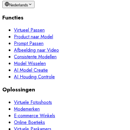
Nederlands
Functies
Virtueel Passen
Product naar Model
Prompt Passen
Afbeelding naar Video
Consistente Modellen
Model Wisselen
AI Model Creatie
AI Houding Controle
Oplossingen
Virtuele Fotoshoots
Modemerken
E-commerce Winkels
Online Boetieks
Virtuele Paskamers