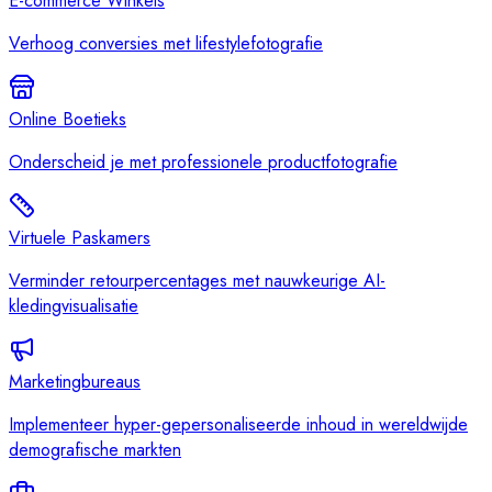
E-commerce Winkels
Verhoog conversies met lifestylefotografie
Online Boetieks
Onderscheid je met professionele productfotografie
Virtuele Paskamers
Verminder retourpercentages met nauwkeurige AI-
kledingvisualisatie
Marketingbureaus
Implementeer hyper-gepersonaliseerde inhoud in wereldwijde
demografische markten