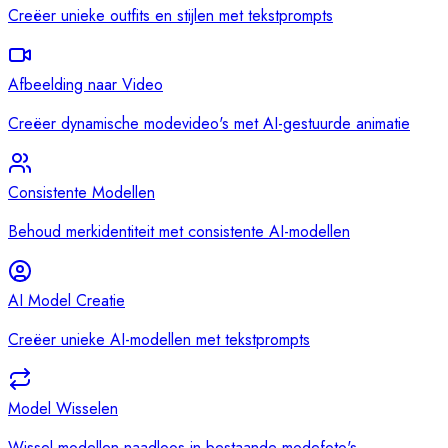
Creëer unieke outfits en stijlen met tekstprompts
Afbeelding naar Video
Creëer dynamische modevideo's met AI-gestuurde animatie
Consistente Modellen
Behoud merkidentiteit met consistente AI-modellen
AI Model Creatie
Creëer unieke AI-modellen met tekstprompts
Model Wisselen
Wissel modellen naadloos in bestaande modefoto's