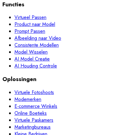
Functies
Virtueel Passen
Product naar Model
Prompt Passen
Afbeelding naar Video
Consistente Modellen
Model Wisselen
AI Model Creatie
AI Houding Controle
Oplossingen
Virtuele Fotoshoots
Modemerken
E-commerce Winkels
Online Boetieks
Virtuele Paskamers
Marketingbureaus
Kleine Bedrijven