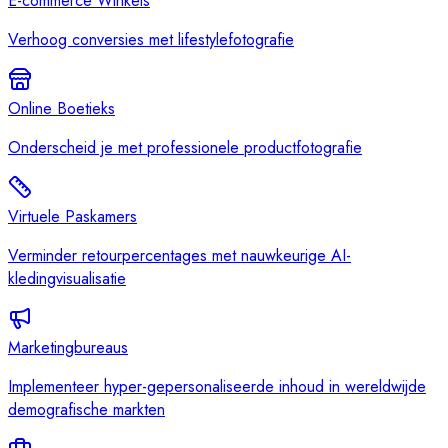
E-commerce Winkels
Verhoog conversies met lifestylefotografie
Online Boetieks
Onderscheid je met professionele productfotografie
Virtuele Paskamers
Verminder retourpercentages met nauwkeurige AI-
kledingvisualisatie
Marketingbureaus
Implementeer hyper-gepersonaliseerde inhoud in wereldwijde
demografische markten