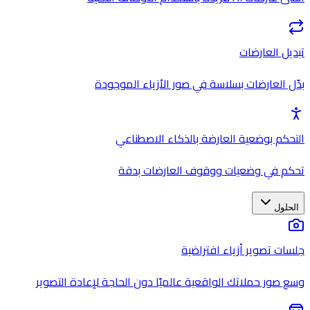
تبديل العارضات
بدّل العارضات بسلاسة في صور الأزياء الموجودة
التحكم بوضعية العارضة بالذكاء الاصطناعي
تحكم في وضعيات ووقوف العارضات بدقة
الحلول
جلسات تصوير أزياء افتراضية
وسع صور حملاتك الواقعية عالميًا دون الحاجة لإعادة التصوير