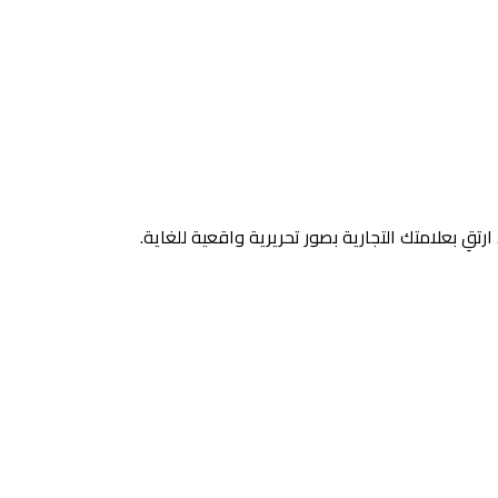
رتقِ بعلامتك التجارية بصور تحريرية واقعية للغاية.