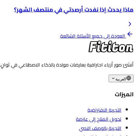
ماذا يحدث إذا نفدت أرصدتي في منتصف الشهر؟
العودة إلى جميع الأسئلة الشائعة
أنشئ صور أزياء احترافية بعارضات مولدة بالذكاء الاصطناعي في ثوانٍ. ا
العربية
الميزات
التجربة الافتراضية
تحويل المنتج إلى عارضة
التجربة بالوصف النصي