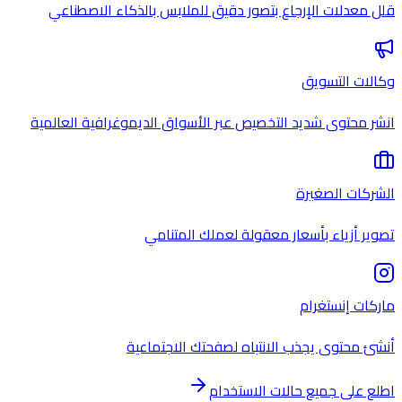
قلل معدلات الإرجاع بتصور دقيق للملابس بالذكاء الاصطناعي
وكالات التسويق
انشر محتوى شديد التخصيص عبر الأسواق الديموغرافية العالمية
الشركات الصغيرة
تصوير أزياء بأسعار معقولة لعملك المتنامي
ماركات إنستغرام
أنشئ محتوى يجذب الانتباه لصفحتك الاجتماعية
اطلع على جميع حالات الاستخدام