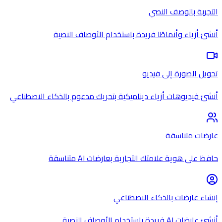
التجربة بالوصف النصي
أنشئ أزياء وأنماطًا فريدة باستخدام الأوصاف النصية
تحويل الصورة إلى فيديو
أنشئ فيديوهات أزياء ديناميكية بتحريك مدعوم بالذكاء الاصطناعي
عارضات متناسقة
حافظ على هوية علامتك التجارية بعارضات AI متناسقة
إنشاء عارضات بالذكاء الاصطناعي
أنشئ عارضات AI فريدة باستخدام الأوصاف النصية