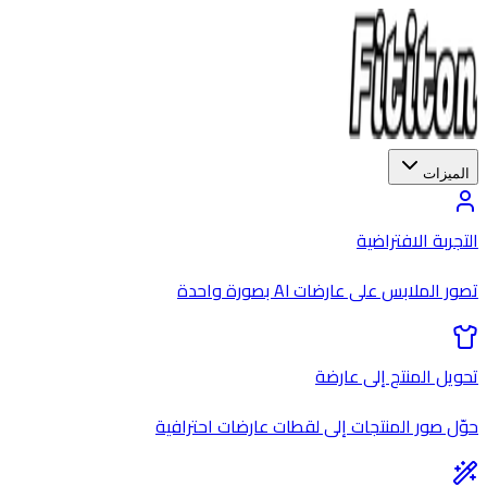
الميزات
التجربة الافتراضية
تصور الملابس على عارضات AI بصورة واحدة
تحويل المنتج إلى عارضة
حوّل صور المنتجات إلى لقطات عارضات احترافية