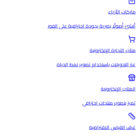
ماركات الأزياء
أنشئ أصولًا بصرية بجودة احترافية على الفور
متاجر التجارة الإلكترونية
عزز التحويلات باستخدام تصوير نمط الحياة
المتاجر الإلكترونية
تميز بتصوير منتجات احترافي
غرف القياس الافتراضية