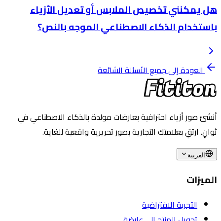
هل يمكنني تخصيص الملابس أو تعديل الأزياء
باستخدام الذكاء الاصطناعي الموجه بالنص؟
العودة إلى جميع الأسئلة الشائعة
أنشئ صور أزياء احترافية بعارضات مولدة بالذكاء الاصطناعي في
ثوانٍ. ارتقِ بعلامتك التجارية بصور تحريرية واقعية للغاية.
العربية
الميزات
التجربة الافتراضية
تحويل المنتج إلى عارضة