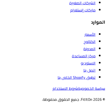
الشركات الصغيرة
ماركات إنستغرام
الموارد
الأسعار
الكتالوج
المدونة
مركز المساعدة
الاستوديو
اتصل بنا
تطبيق Shopify الخاص بنا
سياسة الخصوصية
شروط الاستخدام
© 2026 FitItOn. جميع الحقوق محفوظة.