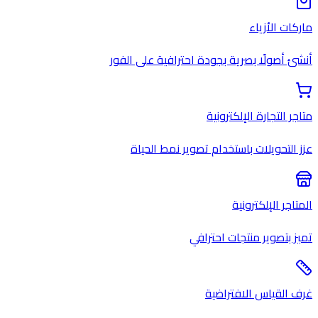
ماركات الأزياء
أنشئ أصولًا بصرية بجودة احترافية على الفور
متاجر التجارة الإلكترونية
عزز التحويلات باستخدام تصوير نمط الحياة
المتاجر الإلكترونية
تميز بتصوير منتجات احترافي
غرف القياس الافتراضية