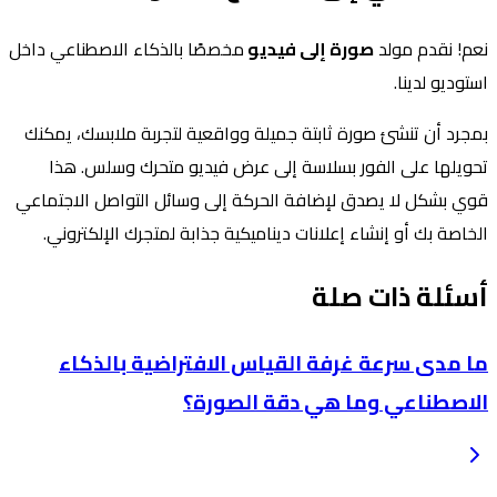
نعم! نقدم مولد
صورة إلى فيديو
مخصصًا بالذكاء الاصطناعي داخل
استوديو لدينا.
بمجرد أن تنشئ صورة ثابتة جميلة وواقعية لتجربة ملابسك، يمكنك
تحويلها على الفور بسلاسة إلى عرض فيديو متحرك وسلس. هذا
قوي بشكل لا يصدق لإضافة الحركة إلى وسائل التواصل الاجتماعي
الخاصة بك أو إنشاء إعلانات ديناميكية جذابة لمتجرك الإلكتروني.
أسئلة ذات صلة
ما مدى سرعة غرفة القياس الافتراضية بالذكاء
الاصطناعي وما هي دقة الصورة؟