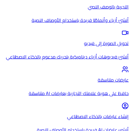
التجربة بالوصف النصي
أنشئ أزياء وأنماطًا فريدة باستخدام الأوصاف النصية
تحويل الصورة إلى فيديو
أنشئ فيديوهات أزياء ديناميكية بتحريك مدعوم بالذكاء الاصطناعي
عارضات متناسقة
حافظ على هوية علامتك التجارية بعارضات AI متناسقة
إنشاء عارضات بالذكاء الاصطناعي
أنشئ عارضات AI فريدة باستخدام الأوصاف النصية