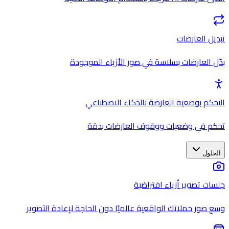
تبديل العارضات
بدّل العارضات بسلاسة في صور الأزياء الموجودة
التحكم بوضعية العارضة بالذكاء الاصطناعي
تحكم في وضعيات ووقوف العارضات بدقة
الحلول
جلسات تصوير أزياء افتراضية
وسع صور حملاتك الواقعية عالميًا دون الحاجة لإعادة التصوير