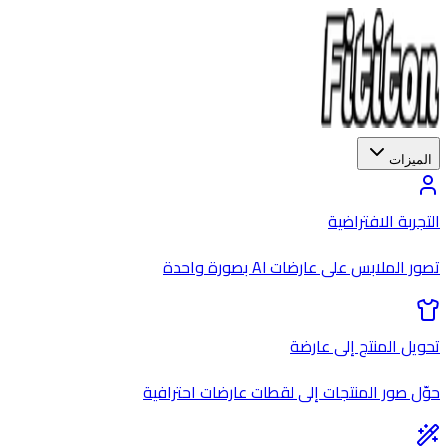
الميزات
التجربة الافتراضية
تصور الملابس على عارضات AI بصورة واحدة
تحويل المنتج إلى عارضة
حوّل صور المنتجات إلى لقطات عارضات احترافية