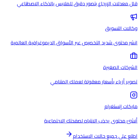
قلل معدلات الإرجاع بتصور دقيق للملابس بالذكاء الاصطناعي
وكالات التسويق
انشر محتوى شديد التخصيص عبر الأسواق الديموغرافية العالمية
الشركات الصغيرة
تصوير أزياء بأسعار معقولة لعملك المتنامي
ماركات إنستغرام
أنشئ محتوى يجذب الانتباه لصفحتك الاجتماعية
اطلع على جميع حالات الاستخدام