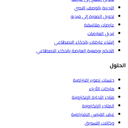
التجربة بالوصف النصي
تحويل الصورة إلى فيديو
عارضات متناسقة
تبديل العارضات
إنشاء عارضات بالذكاء الاصطناعي
التحكم بوضعية العارضة بالذكاء الاصطناعي
الحلول
جلسات تصوير افتراضية
ماركات الأزياء
متاجر التجارة الإلكترونية
المتاجر الإلكترونية
غرف القياس الافتراضية
وكالات التسويق