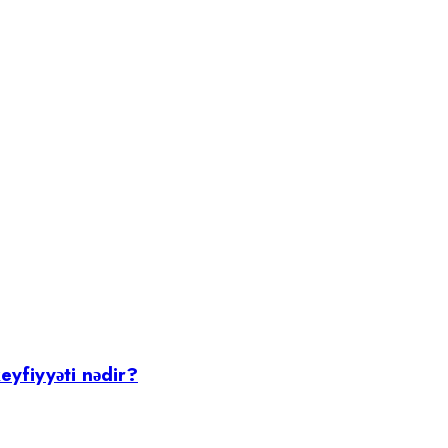
keyfiyyəti nədir?