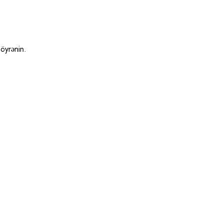
öyrənin.