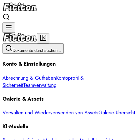
Dokumente durchsuchen...
Konto & Einstellungen
Abrechnung & Guthaben
Kontoprofil &
Sicherheit
Teamverwaltung
Galerie & Assets
Verwalten und Wiederverwenden von Assets
Galerie-Übersicht
KI-Modelle