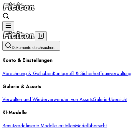
Dokumente durchsuchen...
Konto & Einstellungen
Abrechnung & Guthaben
Kontoprofil & Sicherheit
Teamverwaltung
Galerie & Assets
Verwalten und Wiederverwenden von Assets
Galerie-Übersicht
KI-Modelle
Benutzerdefinierte Modelle erstellen
Modellübersicht