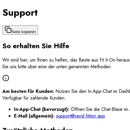
Support
Seite kopieren
So erhalten Sie Hilfe
Wir sind hier, um Ihnen zu helfen, das Beste aus Fit It On hera
Sie uns bitte über eine der unten genannten Methoden.
Am besten für Kunden:
Nutzen Sie den In-App-Chat im Dashbo
Verfügbar für zahlende Kunden.
In-App-Chat (bevorzugt):
Öffnen Sie die Chat-Blase im 
E-Mail (allgemein):
support@send.fititon.app