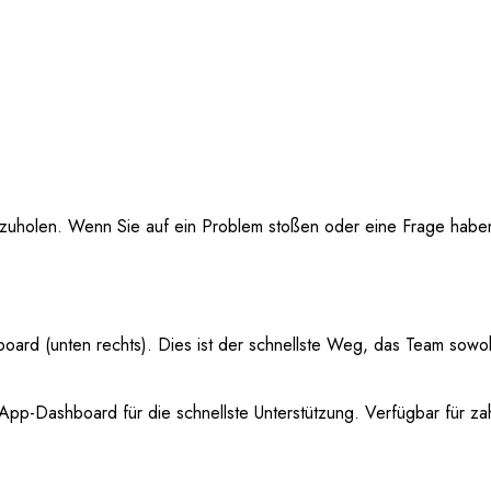
uszuholen. Wenn Sie auf ein Problem stoßen oder eine Frage haben,
ard (unten rechts). Dies ist der schnellste Weg, das Team sowohl
App-Dashboard für die schnellste Unterstützung. Verfügbar für z