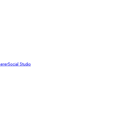
serer
Social Studio