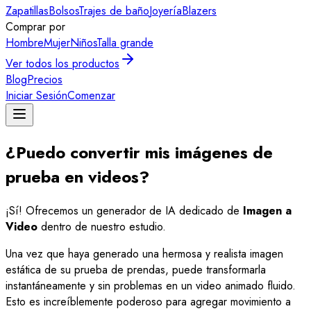
Zapatillas
Bolsos
Trajes de baño
Joyería
Blazers
Comprar por
Hombre
Mujer
Niños
Talla grande
Ver todos los productos
Blog
Precios
Iniciar Sesión
Comenzar
¿Puedo convertir mis imágenes de
prueba en videos?
¡Sí! Ofrecemos un generador de IA dedicado de
Imagen a
Video
dentro de nuestro estudio.
Una vez que haya generado una hermosa y realista imagen
estática de su prueba de prendas, puede transformarla
instantáneamente y sin problemas en un video animado fluido.
Esto es increíblemente poderoso para agregar movimiento a