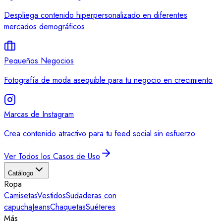
Despliega contenido hiperpersonalizado en diferentes
mercados demográficos
Pequeños Negocios
Fotografía de moda asequible para tu negocio en crecimiento
Marcas de Instagram
Crea contenido atractivo para tu feed social sin esfuerzo
Ver Todos los Casos de Uso
Catálogo
Ropa
Camisetas
Vestidos
Sudaderas con
capucha
Jeans
Chaquetas
Suéteres
Más