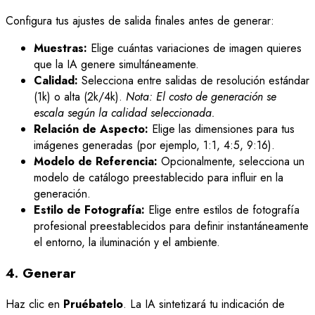
Configura tus ajustes de salida finales antes de generar:
Muestras:
Elige cuántas variaciones de imagen quieres
que la IA genere simultáneamente.
Calidad:
Selecciona entre salidas de resolución estándar
(1k) o alta (2k/4k).
Nota: El costo de generación se
escala según la calidad seleccionada.
Relación de Aspecto:
Elige las dimensiones para tus
imágenes generadas (por ejemplo, 1:1, 4:5, 9:16).
Modelo de Referencia:
Opcionalmente, selecciona un
modelo de catálogo preestablecido para influir en la
generación.
Estilo de Fotografía:
Elige entre estilos de fotografía
profesional preestablecidos para definir instantáneamente
el entorno, la iluminación y el ambiente.
4. Generar
Haz clic en
Pruébatelo
. La IA sintetizará tu indicación de