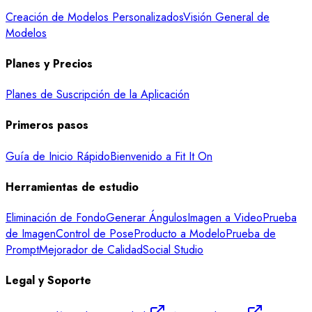
Creación de Modelos Personalizados
Visión General de
Modelos
Planes y Precios
Planes de Suscripción de la Aplicación
Primeros pasos
Guía de Inicio Rápido
Bienvenido a Fit It On
Herramientas de estudio
Eliminación de Fondo
Generar Ángulos
Imagen a Video
Prueba
de Imagen
Control de Pose
Producto a Modelo
Prueba de
Prompt
Mejorador de Calidad
Social Studio
Legal y Soporte