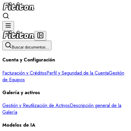
Buscar documentos...
Cuenta y Configuración
Facturación y Créditos
Perfil y Seguridad de la Cuenta
Gestión
de Equipos
Galería y activos
Gestión y Reutilización de Activos
Descripción general de la
Galería
Modelos de IA