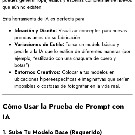
puedes generar ropa, estilos y escenas completamente nuevos
que aún no existen.
Esta herramienta de IA es perfecta para:
Ideación y Diseño:
Visualizar conceptos para nuevas
prendas antes de su fabricación.
Variaciones de Estilo:
Tomar un modelo básico y
pedirle a la IA que lo estilice de diferentes maneras (por
ejemplo, "estilizado con una chaqueta de cuero y
botas").
Entornos Creativos:
Colocar a tus modelos en
ubicaciones hipereespecíficas e imaginativas que serían
imposibles o costosas de fotografiar en la vida real.
Cómo Usar la Prueba de Prompt con
IA
1. Sube Tu Modelo Base (Requerido)