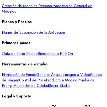
Creación de Modelos Personalizados
Visión General de
Modelos
Planes y Precios
Planes de Suscripción de la Aplicación
Primeros pasos
Guía de Inicio Rápido
Bienvenido a Fit It On
Herramientas de estudio
Eliminación de Fondo
Generar Ángulos
Imagen a Video
Prueba
de Imagen
Control de Pose
Producto a Modelo
Prueba de
Prompt
Mejorador de Calidad
Social Studio
Legal y Soporte