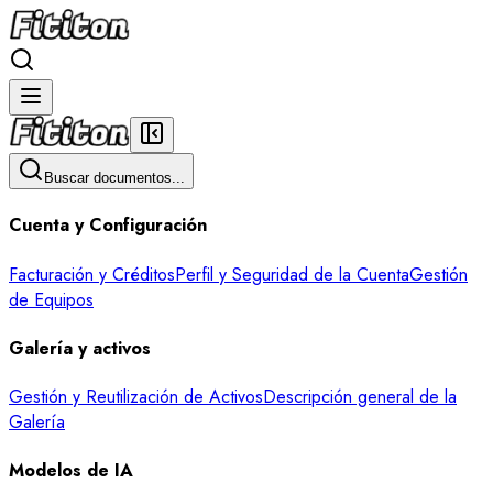
Buscar documentos...
Cuenta y Configuración
Facturación y Créditos
Perfil y Seguridad de la Cuenta
Gestión
de Equipos
Galería y activos
Gestión y Reutilización de Activos
Descripción general de la
Galería
Modelos de IA