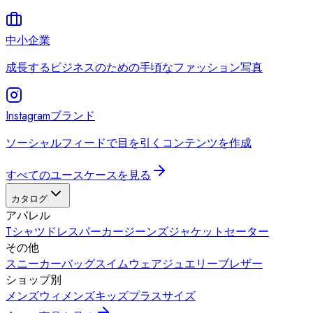
中小企業
成長するビジネスのための手頃なファッション写真
Instagramブランド
ソーシャルフィードで目を引くコンテンツを作成
すべてのユースケースを見る
カタログ
アパレル
Tシャツ
ドレス
パーカー
ジーンズ
ジャケット
セーター
その他
スニーカー
バッグ
スイムウェア
ジュエリー
ブレザー
ショップ別
メンズ
ウィメンズ
キッズ
プラスサイズ