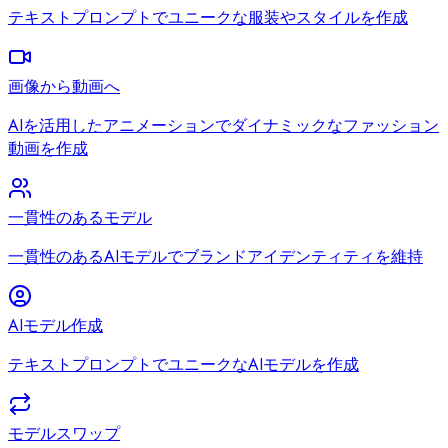
テキストプロンプトでユニークな服装やスタイルを作成
画像から動画へ
AIを活用したアニメーションでダイナミックなファッション
動画を作成
一貫性のあるモデル
一貫性のあるAIモデルでブランドアイデンティティを維持
AIモデル作成
テキストプロンプトでユニークなAIモデルを作成
モデルスワップ