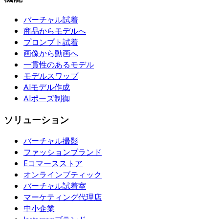
バーチャル試着
商品からモデルへ
プロンプト試着
画像から動画へ
一貫性のあるモデル
モデルスワップ
AIモデル作成
AIポーズ制御
ソリューション
バーチャル撮影
ファッションブランド
Eコマースストア
オンラインブティック
バーチャル試着室
マーケティング代理店
中小企業