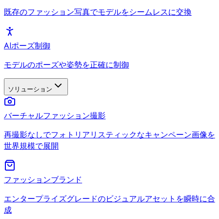
既存のファッション写真でモデルをシームレスに交換
AIポーズ制御
モデルのポーズや姿勢を正確に制御
ソリューション
バーチャルファッション撮影
再撮影なしでフォトリアリスティックなキャンペーン画像を
世界規模で展開
ファッションブランド
エンタープライズグレードのビジュアルアセットを瞬時に合
成