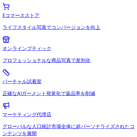
Eコマースストア
ライフスタイル写真でコンバージョンを向上
オンラインブティック
プロフェッショナルな商品写真で差別化
バーチャル試着室
正確なAIガーメント視覚化で返品率を削減
マーケティング代理店
グローバルな人口統計市場全体に超パーソナライズされたコ
ンテンツを展開