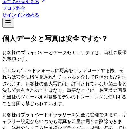
全ての商品を見る
ブログ
料金
サインイン
始める
個人データと写真は安全ですか？
お客様のプライバシーとデータセキュリティは、当社の最優
先事項です。
Fit It Onプラットフォームに写真をアップロードする際、そ
れらは安全に暗号化されたチャネルを介して送信および処理
されます。お客様の個人写真は、許可されていない第三者と
決して
共有されることはなく、重要なことに、お客様の画像
を当社のグローバルAI基盤モデルのトレーニングに使用する
ことは固く禁じられています。
お客様はプライベートギャラリーを完全に管理できます。ギ
ャラリー設定からいつでも写真を即座に完全に削除できま
す。当社のシステムは厳格なプライバシー規制に準拠してお