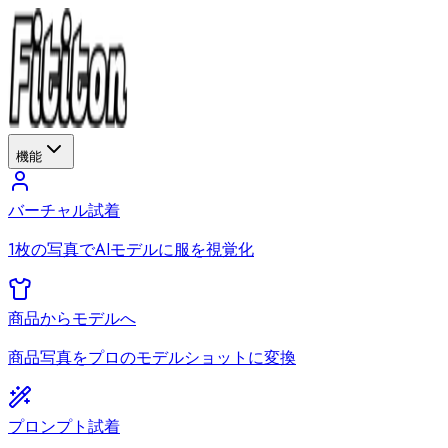
機能
バーチャル試着
1枚の写真でAIモデルに服を視覚化
商品からモデルへ
商品写真をプロのモデルショットに変換
プロンプト試着