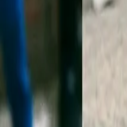
手作りの品質を強調
あなたの作品を特別なものにするユニークな質感、ステッチ
検索で目立つ
高品質のモデル着用写真はクリック率を向上させ、リスティ
写真撮影スキルは不要
衣服の簡単な写真をアップロードするだけで、AIが照明、ポ
予算に優しい