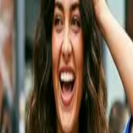
動画を作成