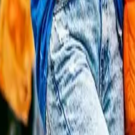
真を作成します。
もそれを反映すべきです。FitItOnは、Etsy販売者が製品