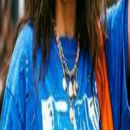
世界規模で展開
成