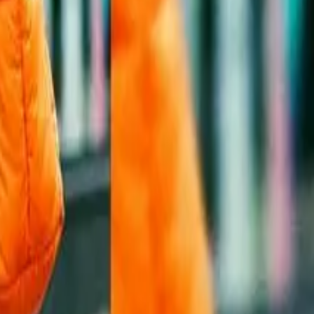
の職人技の品質を際立たせ、検索結果で目立つ、美しくプロフェッ