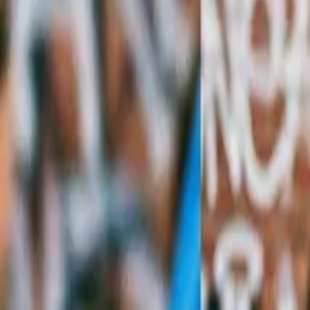
テキストプロンプトでユニークな服装やスタイルを作成
画像から動画へ
AIを活用したアニメーションでダイナミックなファッション
一貫性のあるモデル
一貫性のあるAIモデルでブランドアイデンティティを維持
AIモデル作成
テキストプロンプトでユニークなAIモデルを作成
モデルスワップ