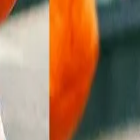
よると、高品質のモデル着用写真があるリスティングは、閲覧数
を制作することを可能にします。