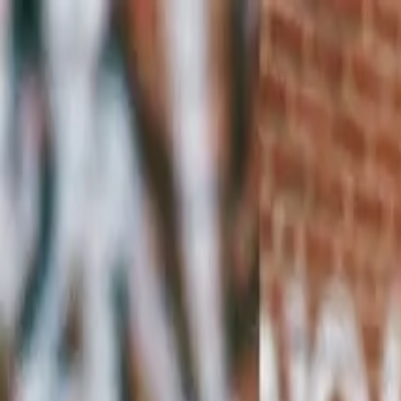
機能
バーチャル試着
1枚の写真でAIモデルに服を視覚化
商品からモデルへ
商品写真をプロのモデルショットに変換
プロンプト試着