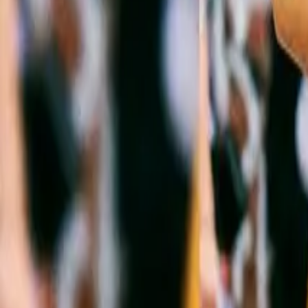
成長するビジネスのための手頃なファッション写真
Instagramブランド
ソーシャルフィードで目を引くコンテンツを作成
すべてのユースケースを見る
カタログ
アパレル
Tシャツ
ドレス
パーカー
ジーンズ
ジャケット
セーター
その他
スニーカー
バッグ
スイムウェア
ジュエリー
ブレザー
ショップ別
メンズ
ウィメンズ
キッズ
プラスサイズ
全ての商品を見る
ブログ
料金
サインイン
始める