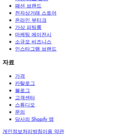
패션 브랜드
전자상거래 스토어
온라인 부티크
가상 피팅룸
마케팅 에이전시
소규모 비즈니스
인스타그램 브랜드
자료
가격
카탈로그
블로그
고객센터
스튜디오
문의
당사의 Shopify 앱
개인정보처리방침
이용 약관