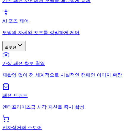
기존 패션 사진에서 모델을 매끄럽게 교체
AI 포즈 제어
모델의 자세와 포즈를 정밀하게 제어
솔루션
가상 패션 화보 촬영
재촬영 없이 전 세계적으로 사실적인 캠페인 이미지 확장
패션 브랜드
엔터프라이즈급 시각 자산을 즉시 합성
전자상거래 스토어