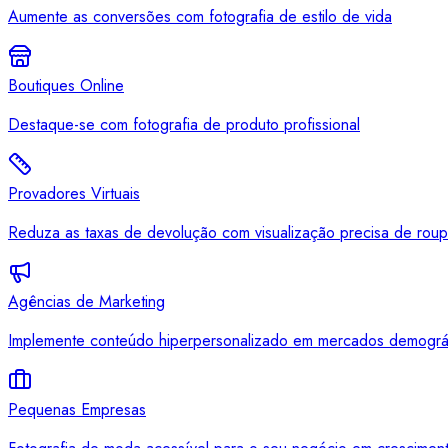
Aumente as conversões com fotografia de estilo de vida
Boutiques Online
Destaque-se com fotografia de produto profissional
Provadores Virtuais
Reduza as taxas de devolução com visualização precisa de roup
Agências de Marketing
Implemente conteúdo hiperpersonalizado em mercados demográf
Pequenas Empresas