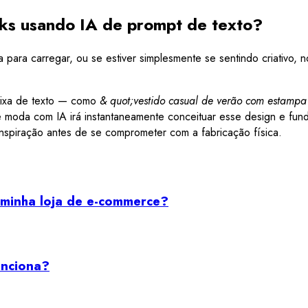
oks usando IA de prompt de texto?
para carregar, ou se estiver simplesmente se sentindo criativo,
aixa de texto — como
& quot;vestido casual de verão com estampa 
oda com IA irá instantaneamente conceituar esse design e fundi-
nspiração antes de se comprometer com a fabricação física.
 minha loja de e-commerce?
unciona?