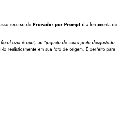
 nosso recurso de
Provador por Prompt
é a ferramenta de
floral azul & quot;
ou
"jaqueta de couro preta desgastada
lo realisticamente em sua foto de origem. É perfeito para