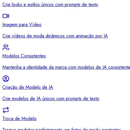
Crie looks e estilos únicos com prompts de texto
Imagem para Vídeo
Crie vídeos de moda dinâmicos com animação por IA
Modelos Consistentes
Mantenha a identidade da marca com modelos de IA consistent
Criação de Modelo de IA
Crie modelos de IA únicos com prompts de texto
Troca de Modelo
Troque modelos perfeitamente em fotos de moda existentes