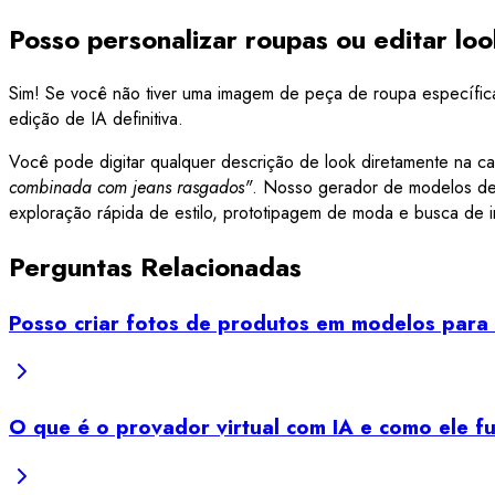
Posso personalizar roupas ou editar lo
Sim! Se você não tiver uma imagem de peça de roupa específica 
edição de IA definitiva.
Você pode digitar qualquer descrição de look diretamente na c
combinada com jeans rasgados"
. Nosso gerador de modelos de m
exploração rápida de estilo, prototipagem de moda e busca de i
Perguntas Relacionadas
Posso criar fotos de produtos em modelos para
O que é o provador virtual com IA e como ele f