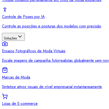
Controle de Poses por IA
Controle as posições e posturas dos modelos com precisão
Soluções
Ensaios Fotográficos de Moda Virtuais
Escale imagens de campanha fotorrealistas globalmente sem nov
Marcas de Moda
Sintetize ativos visuais de nível empresarial instantaneamente
Lojas de E-commerce