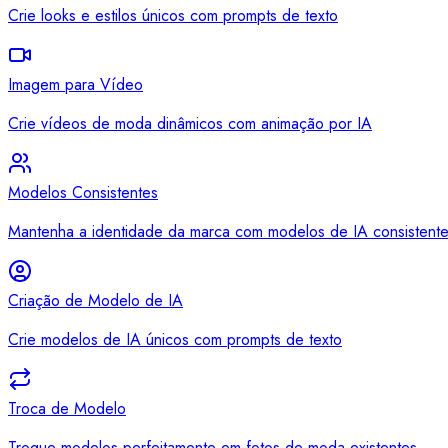
Crie looks e estilos únicos com prompts de texto
Imagem para Vídeo
Crie vídeos de moda dinâmicos com animação por IA
Modelos Consistentes
Mantenha a identidade da marca com modelos de IA consistent
Criação de Modelo de IA
Crie modelos de IA únicos com prompts de texto
Troca de Modelo
Troque modelos perfeitamente em fotos de moda existentes