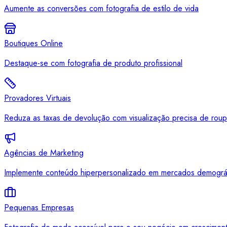
Aumente as conversões com fotografia de estilo de vida
Boutiques Online
Destaque-se com fotografia de produto profissional
Provadores Virtuais
Reduza as taxas de devolução com visualização precisa de roup
Agências de Marketing
Implemente conteúdo hiperpersonalizado em mercados demográf
Pequenas Empresas