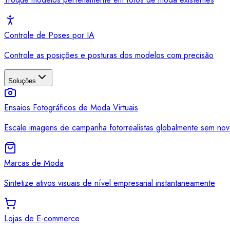
Controle de Poses por IA
Controle as posições e posturas dos modelos com precisão
Soluções
Ensaios Fotográficos de Moda Virtuais
Escale imagens de campanha fotorrealistas globalmente sem nov
Marcas de Moda
Sintetize ativos visuais de nível empresarial instantaneamente
Lojas de E-commerce