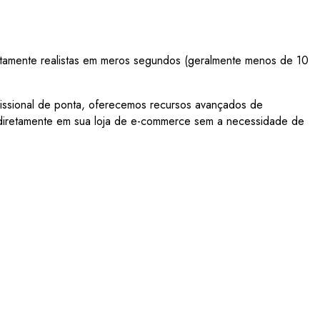
altamente realistas em meros segundos (geralmente menos de 10
fissional de ponta, oferecemos recursos avançados de
as diretamente em sua loja de e-commerce sem a necessidade de