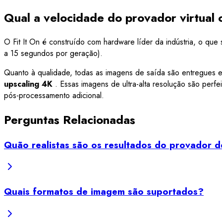
Qual a velocidade do provador virtual
O Fit It On é construído com hardware líder da indústria, o qu
a 15 segundos por geração).
Quanto à qualidade, todas as imagens de saída são entregues e
upscaling 4K
. Essas imagens de ultra-alta resolução são per
pós-processamento adicional.
Perguntas Relacionadas
Quão realistas são os resultados do provador 
Quais formatos de imagem são suportados?