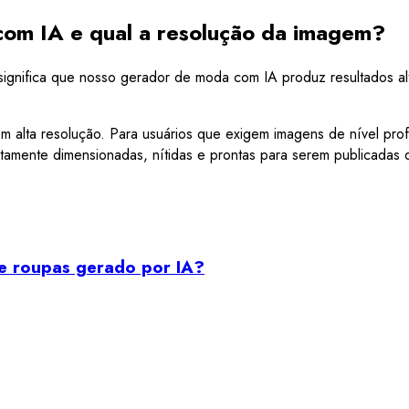
 com IA e qual a resolução da imagem?
e significa que nosso gerador de moda com IA produz resultados 
m alta resolução. Para usuários que exigem imagens de nível pro
feitamente dimensionadas, nítidas e prontas para serem publicad
de roupas gerado por IA?