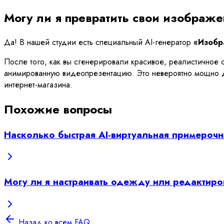
Могу ли я превратить свои изображ
Да! В нашей студии есть специальный AI-генератор
«Изобр
После того, как вы сгенерировали красивое, реалистичное
анимированную видеопрезентацию. Это невероятно мощно д
интернет-магазина.
Похожие вопросы
Насколько быстрая AI-виртуальная примероч
Могу ли я настраивать одежду или редактиро
Назад ко всем FAQ