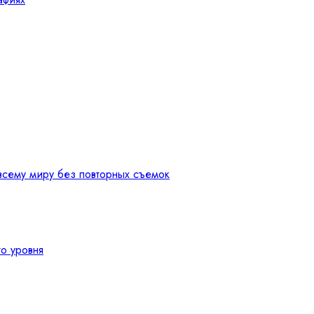
сему миру без повторных съемок
о уровня