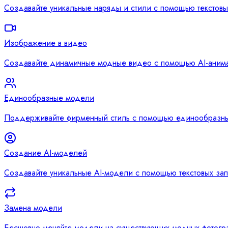
Создавайте уникальные наряды и стили с помощью текстовы
Изображение в видео
Создавайте динамичные модные видео с помощью AI-аним
Единообразные модели
Поддерживайте фирменный стиль с помощью единообразны
Создание AI-моделей
Создавайте уникальные AI-модели с помощью текстовых за
Замена модели
Бесшовно меняйте модели на существующих модных фотогр