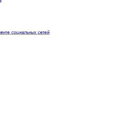
а
ленте социальных сетей