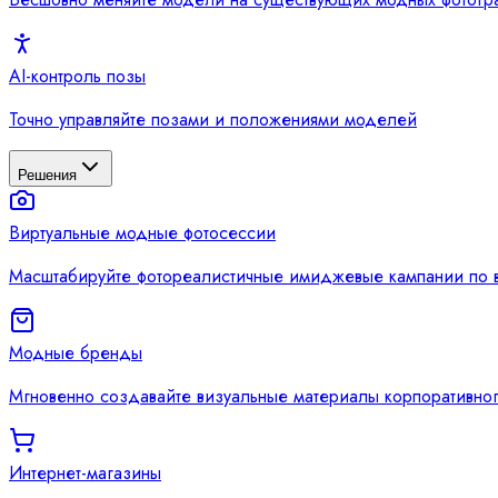
AI-контроль позы
Точно управляйте позами и положениями моделей
Решения
Виртуальные модные фотосессии
Масштабируйте фотореалистичные имиджевые кампании по в
Модные бренды
Мгновенно создавайте визуальные материалы корпоративног
Интернет-магазины