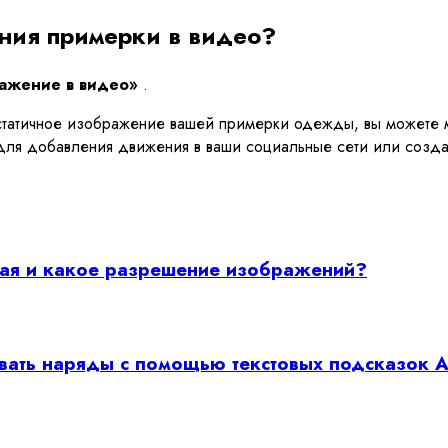
ения примерки в видео?
ажение в видео»
.
 статичное изображение вашей примерки одежды, вы можете м
ля добавления движения в ваши социальные сети или созда
ная и какое разрешение изображений?
вать наряды с помощью текстовых подсказок A