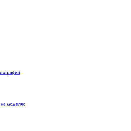
отографии
 на моделях