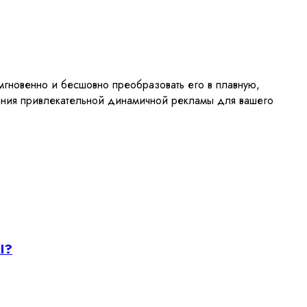
гновенно и бесшовно преобразовать его в плавную,
ния привлекательной динамичной рекламы для вашего
I?