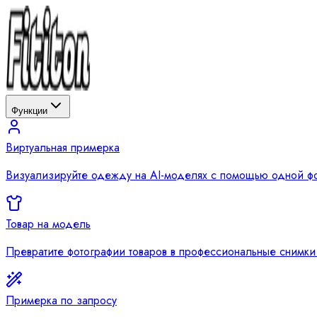
Функции
Виртуальная примерка
Визуализируйте одежду на AI-моделях с помощью одной ф
Товар на модель
Превратите фотографии товаров в профессиональные снимки
Примерка по запросу