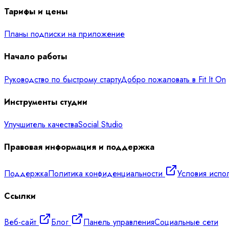
Тарифы и цены
Планы подписки на приложение
Начало работы
Руководство по быстрому старту
Добро пожаловать в Fit It On
Инструменты студии
Улучшитель качества
Social Studio
Правовая информация и поддержка
Поддержка
Политика конфиденциальности
Условия испо
Ссылки
Веб-сайт
Блог
Панель управления
Социальные сети