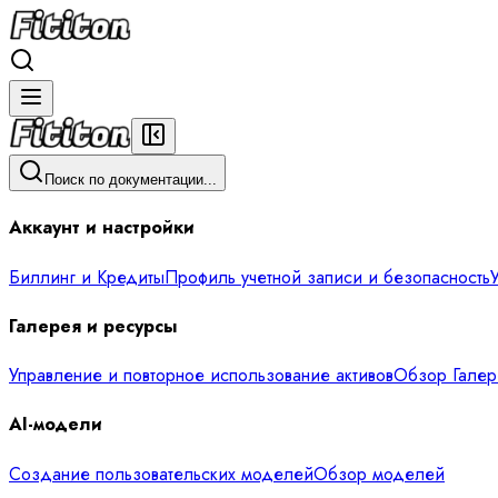
Поиск по документации...
Аккаунт и настройки
Биллинг и Кредиты
Профиль учетной записи и безопасность
Галерея и ресурсы
Управление и повторное использование активов
Обзор Галер
AI-модели
Создание пользовательских моделей
Обзор моделей