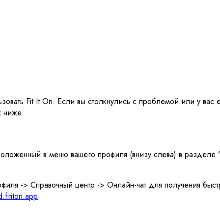
вать Fit It On. Если вы столкнулись с проблемой или у вас е
х ниже.
оложенный в меню вашего профиля (внизу слева) в разделе "
филя -> Справочный центр -> Онлайн-чат для получения быс
fititon.app