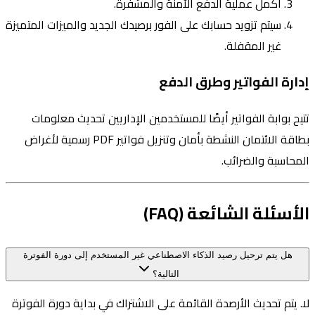
أكمل عملية الدفع الآمنة والمشفرة.
سيتم تزويد حسابك على الفور برصيدك الجديد والميزات المتميزة
غير المقفلة.
إدارة الفواتير وطرق الدفع
تتيح بوابة الفواتير أيضًا للمستخدمين الإداريين تحديث معلومات
بطاقة الائتمان النشطة بأمان وتنزيل فواتير PDF رسمية لأغراض
المحاسبة والضرائب.
الأسئلة الشائعة (FAQ)
هل يتم ترحيل رصيد الذكاء الاصطناعي غير المستخدم إلى دورة الفوترة
التالية؟
لا. يتم تحديث الأرصدة القائمة على الاشتراك في بداية دورة الفوترة