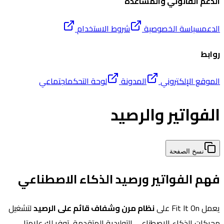
الدعم القانوني والمساعدة
الدعم
سياسة الخصوصية
شروط الاستخدام
روابط
الموقع الإلكتروني
المدونة
لوحة التحكم
اجتماعي
الفواتير والرصيد
نسخ الصفحة
فهم الفواتير ورصيد الذكاء الاصطناعي
يعمل Fit It On على
نظام مرن وشفاف قائم على الرصيد
لتشغيل
محركات الذكاء الاصطناعي التوليدية المتقدمة. توفر لك علامتا