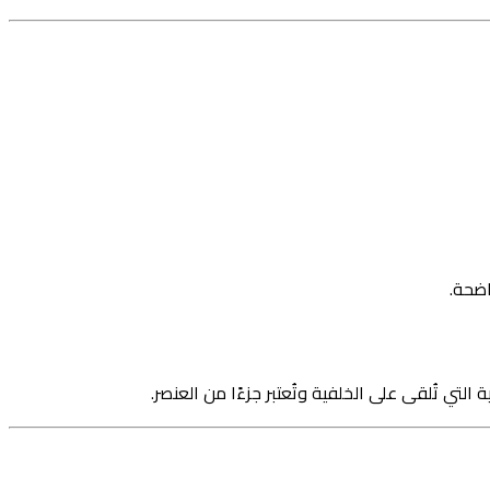
اضحة.
تي تُلقى على الخلفية وتُعتبر جزءًا من العنصر.