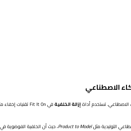
كاء الاصطناعي
اء الاصطناعي. تستخدم أداة
إزالة الخلفية
في Fit It On تقني
ناعي التوليدية مثل
Product to Model
، حيث أن الخلفية الفوضوية في 