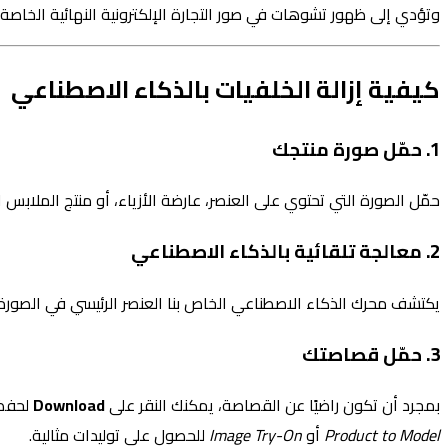
وتؤدي إلى ظهور تشوهات في صور التجارة الإلكترونية النهائية الخاصة 
كيفية إزالة الخلفيات بالذكاء الاصطناعي
1. حمّل صورة منتجك
حمّل الصورة التي تحتوي على العنصر، عارضة الأزياء، أو منتج الملابس 
2. معالجة تلقائية بالذكاء الاصطناعي
يكتشف محرك الذكاء الاصطناعي الخاص بنا العنصر الرئيسي في الصورة تل
3. حمّل قصاصتك
بمجرد أن تكون راضيًا عن القصاصة، يمكنك النقر على
Download
لحفظ الصورة
Product to Model
أو
Image Try-On
للحصول على توليدات مثالية.