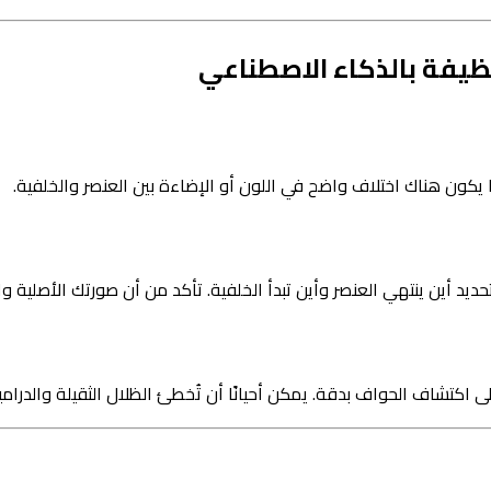
يفة بالذكاء الاصطناعي
يكون هناك اختلاف واضح في اللون أو الإضاءة بين العنصر والخلفية.
د أين ينتهي العنصر وأين تبدأ الخلفية. تأكد من أن صورتك الأصلية و
شاف الحواف بدقة. يمكن أحيانًا أن تُخطئ الظلال الثقيلة والدرامية ال