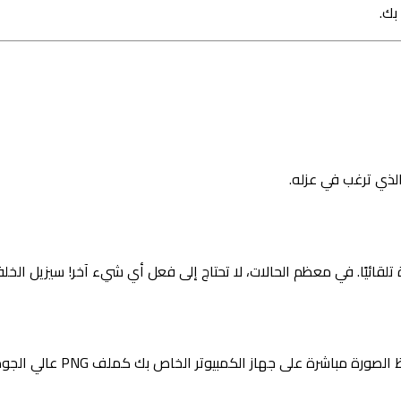
بك.
الذي ترغب في عزله.
قائيًا. في معظم الحالات، لا تحتاج إلى فعل أي شيء آخر! سيزيل الخلف
 مباشرة على جهاز الكمبيوتر الخاص بك كملف PNG عالي الجودة بخلفية شفافة. يمكنك بعد ذلك تحميل هذه الصورة النظيفة إلى