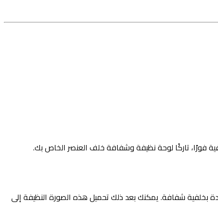
ية فورًا، تاركًا لوحة نظيفة وشفافة خلف العنصر الخاص بك.