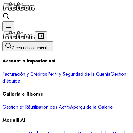
Cerca nei documenti...
Account e Impostazioni
Facturación y Créditos
Perfil y Seguridad de la Cuenta
Gestion
d'équipe
Galleria e Risorse
Gestion et Réutilisation des Actifs
Aperçu de la Galerie
Modelli AI