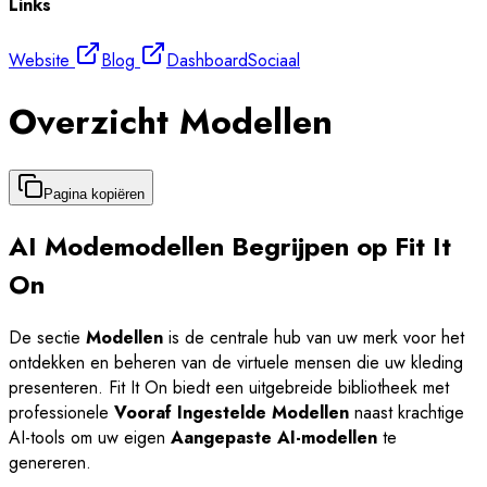
Links
Website
Blog
Dashboard
Sociaal
Overzicht Modellen
Pagina kopiëren
AI Modemodellen Begrijpen op Fit It
On
De sectie
Modellen
is de centrale hub van uw merk voor het
ontdekken en beheren van de virtuele mensen die uw kleding
presenteren. Fit It On biedt een uitgebreide bibliotheek met
professionele
Vooraf Ingestelde Modellen
naast krachtige
AI-tools om uw eigen
Aangepaste AI-modellen
te
genereren.