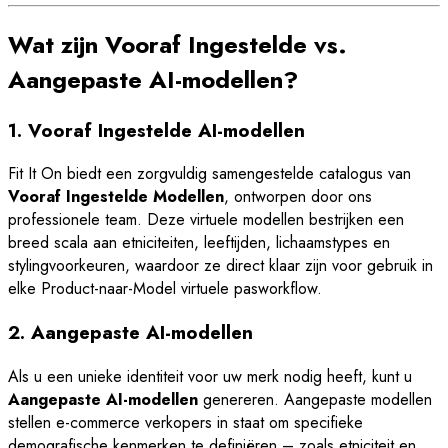
Wat zijn Vooraf Ingestelde vs.
Aangepaste AI-modellen?
1. Vooraf Ingestelde AI-modellen
Fit It On biedt een zorgvuldig samengestelde catalogus van
Vooraf Ingestelde Modellen
, ontworpen door ons
professionele team. Deze virtuele modellen bestrijken een
breed scala aan etniciteiten, leeftijden, lichaamstypes en
stylingvoorkeuren, waardoor ze direct klaar zijn voor gebruik in
elke Product-naar-Model virtuele pasworkflow.
2. Aangepaste AI-modellen
Als u een unieke identiteit voor uw merk nodig heeft, kunt u
Aangepaste AI-modellen
genereren. Aangepaste modellen
stellen e-commerce verkopers in staat om specifieke
demografische kenmerken te definiëren – zoals etniciteit en