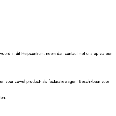
ntwoord in dit Helpcentrum, neem dan contact met ons op via een
en voor zowel product- als facturatievragen. Beschikbaar voor
ten.