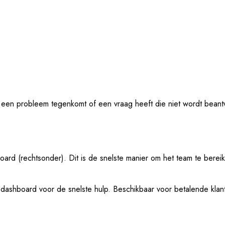
ls u een probleem tegenkomt of een vraag heeft die niet wordt bea
ard (rechtsonder). Dit is de snelste manier om het team te bereik
ashboard voor de snelste hulp. Beschikbaar voor betalende klan