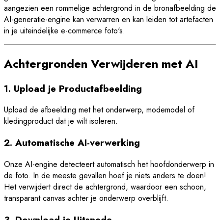
aangezien een rommelige achtergrond in de bronafbeelding de
AI-generatie-engine kan verwarren en kan leiden tot artefacten
in je uiteindelijke e-commerce foto's.
Achtergronden Verwijderen met AI
1. Upload je Productafbeelding
Upload de afbeelding met het onderwerp, modemodel of
kledingproduct dat je wilt isoleren.
2. Automatische AI-verwerking
Onze AI-engine detecteert automatisch het hoofdonderwerp in
de foto. In de meeste gevallen hoef je niets anders te doen!
Het verwijdert direct de achtergrond, waardoor een schoon,
transparant canvas achter je onderwerp overblijft.
3. Download je Uitsnede