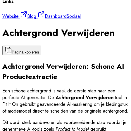
Links
Website
Blog
Dashboard
Sociaal
Achtergrond Verwijderen
Pagina kopiëren
Achtergrond Verwijderen: Schone AI
Productextractie
Een schone achtergrond is vaak de eerste stap naar een
perfecte AI-generatie. De
Achtergrond Verwijderen
tool in
Fit It On gebruikt geavanceerde AI-maskering om je kledingstuk
of modemodel direct te scheiden van de originele achtergrond.
Dit wordt sterk aanbevolen als voorbereidende stap voordat je
generatieve AI-tools zoals
Product to Model
gebruikt,