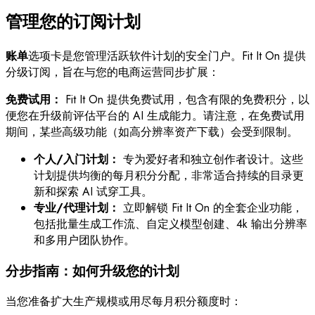
管理您的订阅计划
账单
选项卡是您管理活跃软件计划的安全门户。Fit It On 提供
分级订阅，旨在与您的电商运营同步扩展：
免费试用：
Fit It On 提供免费试用，包含有限的免费积分，以
便您在升级前评估平台的 AI 生成能力。请注意，在免费试用
期间，某些高级功能（如高分辨率资产下载）会受到限制。
个人/入门计划：
专为爱好者和独立创作者设计。这些
计划提供均衡的每月积分分配，非常适合持续的目录更
新和探索 AI 试穿工具。
专业/代理计划：
立即解锁 Fit It On 的全套企业功能，
包括批量生成工作流、自定义模型创建、4k 输出分辨率
和多用户团队协作。
分步指南：如何升级您的计划
当您准备扩大生产规模或用尽每月积分额度时：