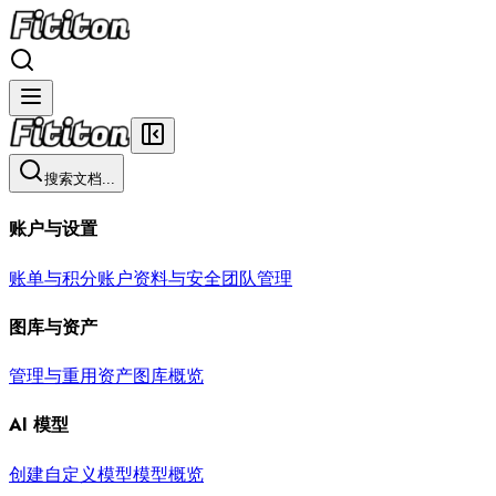
搜索文档...
账户与设置
账单与积分
账户资料与安全
团队管理
图库与资产
管理与重用资产
图库概览
AI 模型
创建自定义模型
模型概览