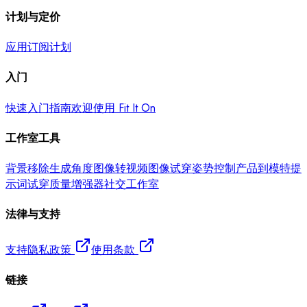
计划与定价
应用订阅计划
入门
快速入门指南
欢迎使用 Fit It On
工作室工具
背景移除
生成角度
图像转视频
图像试穿
姿势控制
产品到模特
提
示词试穿
质量增强器
社交工作室
法律与支持
支持
隐私政策
使用条款
链接