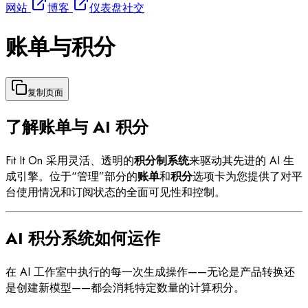
网站
博客
仪表盘
社交
账单与积分
复制页面
了解账单与 AI 积分
Fit It On 采用灵活、透明的
积分制系统
来驱动其先进的 AI 生
成引擎。位于“管理”部分的
账单
和
积分
选项卡为您提供了对平
台使用情况和订阅状态的全面可见性和控制。
AI 积分系统如何运作
在 AI 工作室中执行的每一次生成操作——无论是产品转换还
是创建新模型——都会消耗特定数量的计算积分。