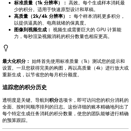
标准质量（1k 分辨率）：
高效。每个生成样本消耗最
少的积分。适用于快速原型设计和草稿。
高质量（2k/4k 分辨率）：
每个样本消耗更多积分，
以提供逼真的、电商就绪的保真度。
图像到视频生成：
视频生成需要巨大的 GPU 计算能
力，每秒渲染视频消耗的积分数量也相应更高。
最大化积分：
始终首先使用标准质量（1k）测试您的提示和
设置。一旦您获得完美的构图，再以高质量（4k）进行放大或
重新生成，以节省您的每月积分额度。
追踪您的积分历史
透明度是关键。导航到
积分
选项卡，即可访问您的积分消耗的
全面、按时间顺序排列的日志。这份详细的账本精确地列出了
每个特定生成任务消耗的积分数量，使您的团队能够进行精确
的预算跟踪。