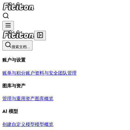
搜索文档...
账户与设置
账单与积分
账户资料与安全
团队管理
图库与资产
管理与重用资产
图库概览
AI 模型
创建自定义模型
模型概览