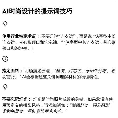
AI时尚设计的提示词技巧
使用行业特定术语：
不要只说“连衣裙”，而是说*"A字型中长
连衣裙，带心形领口和泡泡袖。"*(A字型中长连衣裙，带心形
领口和泡泡袖。)
指定面料：
明确描述纹理：
"丝绸、灯芯绒、做旧牛仔布、透
明雪纺。"
AI会根据这些关键词理解材料的物理特性。
不要忘记灯光：
灯光是时尚照片成败的关键。如果您没有使
用预定义的摄影风格，请添加诸如：
"影棚灯光、强烈阴影、
柔和的晨光、霓虹赛博朋克光芒。"