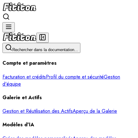
Rechercher dans la documentation...
Compte et paramètres
Facturation et crédits
Profil du compte et sécurité
Gestion
d'équipe
Galerie et Actifs
Gestion et Réutilisation des Actifs
Aperçu de la Galerie
Modèles d'IA