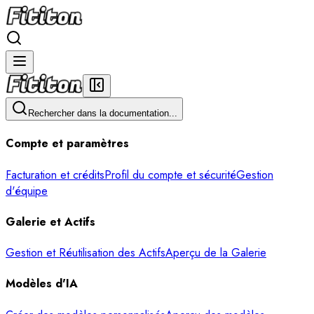
Rechercher dans la documentation...
Compte et paramètres
Facturation et crédits
Profil du compte et sécurité
Gestion
d'équipe
Galerie et Actifs
Gestion et Réutilisation des Actifs
Aperçu de la Galerie
Modèles d'IA