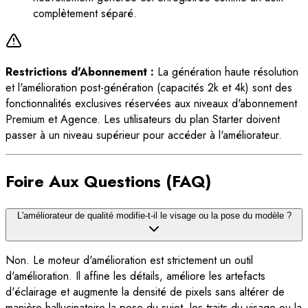
complètement séparé.
Restrictions d'Abonnement :
La génération haute résolution
et l'amélioration post-génération (capacités 2k et 4k) sont des
fonctionnalités exclusives réservées aux niveaux d'abonnement
Premium et Agence. Les utilisateurs du plan Starter doivent
passer à un niveau supérieur pour accéder à l'améliorateur.
Foire Aux Questions (FAQ)
L'améliorateur de qualité modifie-t-il le visage ou la pose du modèle ?
Non. Le moteur d'amélioration est strictement un outil
d'amélioration. Il affine les détails, améliore les artefacts
d'éclairage et augmente la densité de pixels sans altérer de
manière hallucinatoire la pose du sujet, les traits du visage ou la