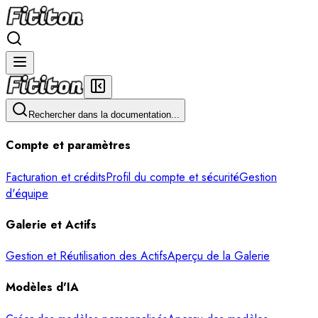
Rechercher dans la documentation...
Compte et paramètres
Facturation et crédits
Profil du compte et sécurité
Gestion
d'équipe
Galerie et Actifs
Gestion et Réutilisation des Actifs
Aperçu de la Galerie
Modèles d'IA