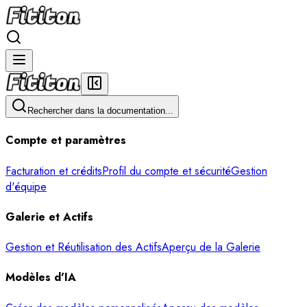
Rechercher dans la documentation...
Compte et paramètres
Facturation et crédits
Profil du compte et sécurité
Gestion
d'équipe
Galerie et Actifs
Gestion et Réutilisation des Actifs
Aperçu de la Galerie
Modèles d'IA