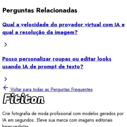
Perguntas Relacionadas
Qual a velocidade do provador virtual com IA e
qual a resolução da imagem?
Posso personalizar roupas ou editar looks
usando IA de prompt de texto?
Voltar para todas as Perguntas Frequentes
Crie fotografia de moda profissional com modelos gerados por
IA em segundos. Eleve sua marca com imagens editoriais
hiper-realistas.