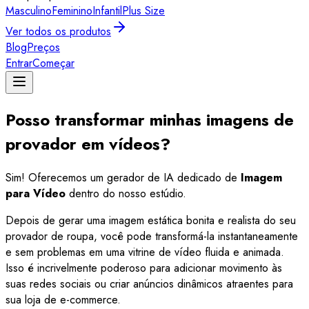
Masculino
Feminino
Infantil
Plus Size
Ver todos os produtos
Blog
Preços
Entrar
Começar
Posso transformar minhas imagens de
provador em vídeos?
Sim! Oferecemos um gerador de IA dedicado de
Imagem
para Vídeo
dentro do nosso estúdio.
Depois de gerar uma imagem estática bonita e realista do seu
provador de roupa, você pode transformá-la instantaneamente
e sem problemas em uma vitrine de vídeo fluida e animada.
Isso é incrivelmente poderoso para adicionar movimento às
suas redes sociais ou criar anúncios dinâmicos atraentes para
sua loja de e-commerce.