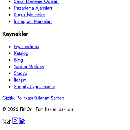
Sanal Deneme Odaları
Pazarlama Ajansları
Küçük İşletmeler
Instagram Markaları
Kaynaklar
Fiyatlandırma
Katalog
Blog
Yardım Merkezi
Stüdyo
İletişim
Shopify Uygulamamız
Gizlilik Politikası
Kullanım Şartları
© 2026 FitItOn. Tüm hakları saklıdır.