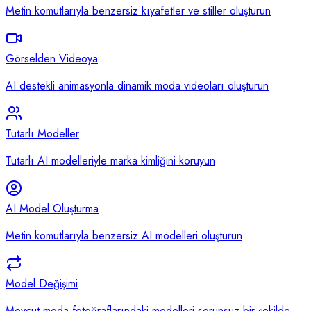
Metin komutlarıyla benzersiz kıyafetler ve stiller oluşturun
Görselden Videoya
AI destekli animasyonla dinamik moda videoları oluşturun
Tutarlı Modeller
Tutarlı AI modelleriyle marka kimliğini koruyun
AI Model Oluşturma
Metin komutlarıyla benzersiz AI modelleri oluşturun
Model Değişimi
Mevcut moda fotoğraflarındaki modelleri sorunsuz bir şekilde