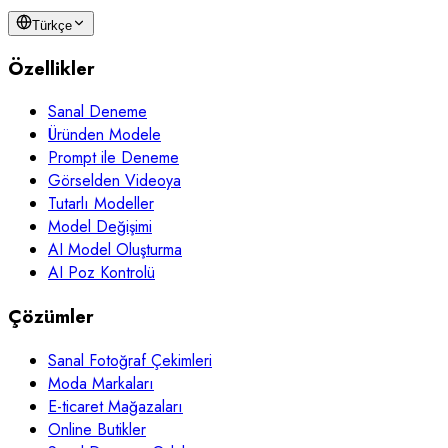
Türkçe
Özellikler
Sanal Deneme
Üründen Modele
Prompt ile Deneme
Görselden Videoya
Tutarlı Modeller
Model Değişimi
AI Model Oluşturma
AI Poz Kontrolü
Çözümler
Sanal Fotoğraf Çekimleri
Moda Markaları
E-ticaret Mağazaları
Online Butikler