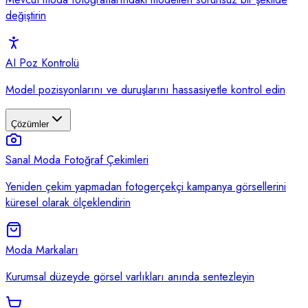
değiştirin
AI Poz Kontrolü
Model pozisyonlarını ve duruşlarını hassasiyetle kontrol edin
Çözümler
Sanal Moda Fotoğraf Çekimleri
Yeniden çekim yapmadan fotogerçekçi kampanya görsellerini
küresel olarak ölçeklendirin
Moda Markaları
Kurumsal düzeyde görsel varlıkları anında sentezleyin