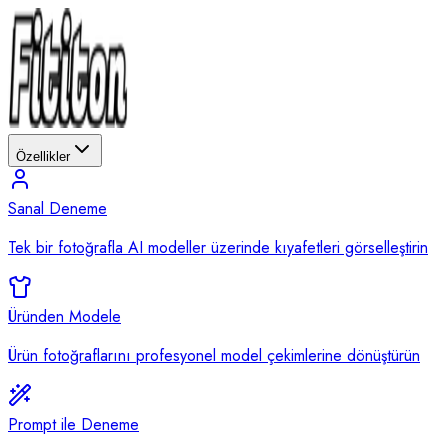
Özellikler
Sanal Deneme
Tek bir fotoğrafla AI modeller üzerinde kıyafetleri görselleştirin
Üründen Modele
Ürün fotoğraflarını profesyonel model çekimlerine dönüştürün
Prompt ile Deneme