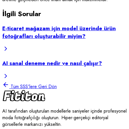
İlgili Sorular
E-ticaret mağazam için model üzerinde ürün
fotoğrafları oluşturabilir miyim?
AI sanal deneme nedir ve nasıl çalışır?
Tüm SSS'lere Geri Dön
AI tarafından oluşturulan modellerle saniyeler içinde profesyonel
moda fotoğrafçılığı oluşturun. Hiper-gerçekçi editoryal
görsellerle markanızı yükseltin.