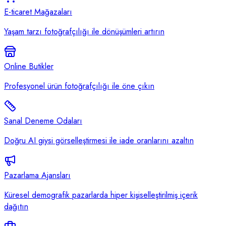
E-ticaret Mağazaları
Yaşam tarzı fotoğrafçılığı ile dönüşümleri artırın
Online Butikler
Profesyonel ürün fotoğrafçılığı ile öne çıkın
Sanal Deneme Odaları
Doğru AI giysi görselleştirmesi ile iade oranlarını azaltın
Pazarlama Ajansları
Küresel demografik pazarlarda hiper kişiselleştirilmiş içerik
dağıtın