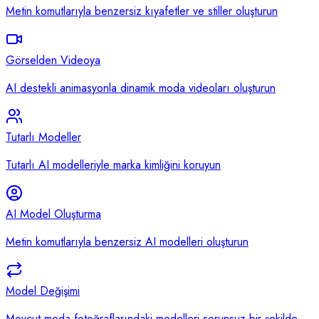
Metin komutlarıyla benzersiz kıyafetler ve stiller oluşturun
Görselden Videoya
AI destekli animasyonla dinamik moda videoları oluşturun
Tutarlı Modeller
Tutarlı AI modelleriyle marka kimliğini koruyun
AI Model Oluşturma
Metin komutlarıyla benzersiz AI modelleri oluşturun
Model Değişimi
Mevcut moda fotoğraflarındaki modelleri sorunsuz bir şekilde