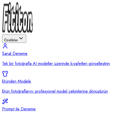
Özellikler
Sanal Deneme
Tek bir fotoğrafla AI modeller üzerinde kıyafetleri görselleştirin
Üründen Modele
Ürün fotoğraflarını profesyonel model çekimlerine dönüştürün
Prompt ile Deneme