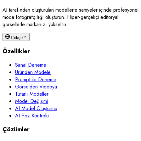
AI tarafından oluşturulan modellerle saniyeler içinde profesyonel
moda fotoğrafçılığı oluşturun. Hiper-gerçekçi editoryal
görsellerle markanızı yükseltin.
Türkçe
Özellikler
Sanal Deneme
Üründen Modele
Prompt ile Deneme
Görselden Videoya
Tutarlı Modeller
Model Değişimi
AI Model Oluşturma
AI Poz Kontrolü
Çözümler