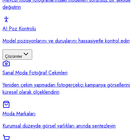
değiştirin
AI Poz Kontrolü
Model pozisyonlarını ve duruşlarını hassasiyetle kontrol edin
Çözümler
Sanal Moda Fotoğraf Çekimleri
Yeniden çekim yapmadan fotogerçekçi kampanya görsellerini
küresel olarak ölçeklendirin
Moda Markaları
Kurumsal düzeyde görsel varlıkları anında sentezleyin