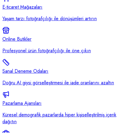
E-ticaret Mağazaları
Yaşam tarzı fotoğrafçılığı ile dönüşümleri artırın
Online Butikler
Profesyonel ürün fotoğrafçılığı ile öne çıkın
Sanal Deneme Odaları
Doğru AI giysi görselleştirmesi ile iade oranlarını azaltın
Pazarlama Ajansları
Küresel demografik pazarlarda hiper kişiselleştirilmiş içerik
dağıtın