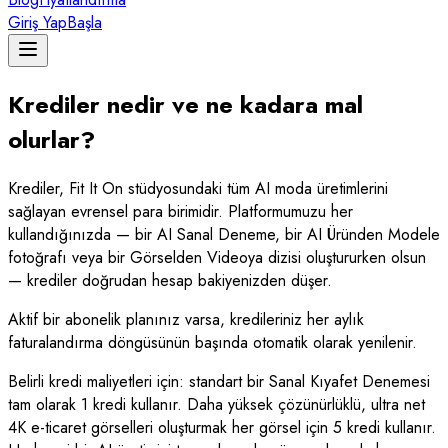
Giriş Yap
Başla
Krediler nedir ve ne kadara mal
olurlar?
Krediler, Fit It On stüdyosundaki tüm AI moda üretimlerini
sağlayan evrensel para birimidir. Platformumuzu her
kullandığınızda — bir AI Sanal Deneme, bir AI Üründen Modele
fotoğrafı veya bir Görselden Videoya dizisi oluştururken olsun
— krediler doğrudan hesap bakiyenizden düşer.
Aktif bir abonelik planınız varsa, kredileriniz her aylık
faturalandırma döngüsünün başında otomatik olarak yenilenir.
Belirli kredi maliyetleri için: standart bir Sanal Kıyafet Denemesi
tam olarak 1 kredi kullanır. Daha yüksek çözünürlüklü, ultra net
4K e-ticaret görselleri oluşturmak her görsel için 5 kredi kullanır.