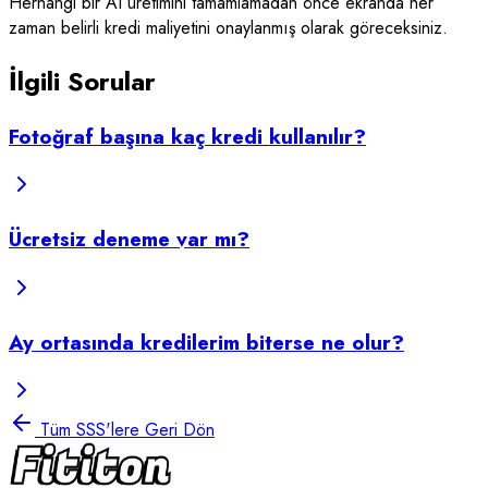
Herhangi bir AI üretimini tamamlamadan önce ekranda her
zaman belirli kredi maliyetini onaylanmış olarak göreceksiniz.
İlgili Sorular
Fotoğraf başına kaç kredi kullanılır?
Ücretsiz deneme var mı?
Ay ortasında kredilerim biterse ne olur?
Tüm SSS'lere Geri Dön