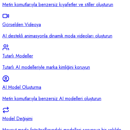
Metin komutlarıyla benzersiz kıyafetler ve stiller oluşturun
Görselden Videoya
AI destekli animasyonla dinamik moda videoları oluşturun
Tutarlı Modeller
Tutarlı AI modelleriyle marka kimliğini koruyun
AI Model Oluşturma
Metin komutlarıyla benzersiz AI modelleri oluşturun
Model Değişimi
Mevcut moda fotoğraflarındaki modelleri sorunsuz bir şekilde