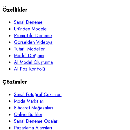
Özellikler
Sanal Deneme
Üründen Modele
Prompt ile Deneme
Görselden Videoya
Tutarlı Modeller
Model Değişimi
AI Model Oluşturma
AI Poz Kontrolü
Çözümler
Sanal Fotoğraf Çekimleri
Moda Markaları
E-ticaret Mağazaları
Online Butikler
Sanal Deneme Odaları
Pazarlama Ajansları