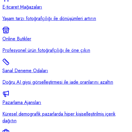
E-ticaret Mağazaları
Yaşam tarzı fotoğrafçılığı ile dönüşümleri artırın
Online Butikler
Profesyonel ürün fotoğrafçılığı ile öne çıkın
Sanal Deneme Odaları
Doğru AI giysi görselleştirmesi ile iade oranlarını azaltın
Pazarlama Ajansları
Küresel demografik pazarlarda hiper kişiselleştirilmiş içerik
dağıtın