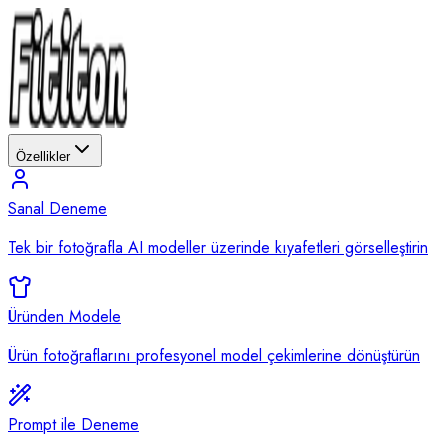
Özellikler
Sanal Deneme
Tek bir fotoğrafla AI modeller üzerinde kıyafetleri görselleştirin
Üründen Modele
Ürün fotoğraflarını profesyonel model çekimlerine dönüştürün
Prompt ile Deneme