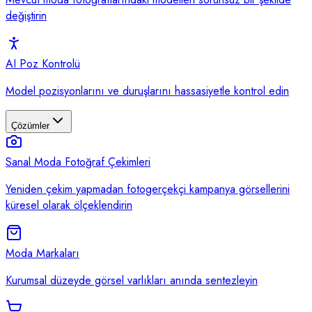
değiştirin
AI Poz Kontrolü
Model pozisyonlarını ve duruşlarını hassasiyetle kontrol edin
Çözümler
Sanal Moda Fotoğraf Çekimleri
Yeniden çekim yapmadan fotogerçekçi kampanya görsellerini
küresel olarak ölçeklendirin
Moda Markaları
Kurumsal düzeyde görsel varlıkları anında sentezleyin