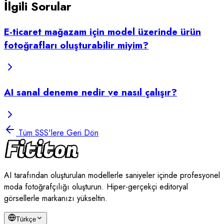
İlgili Sorular
E-ticaret mağazam için model üzerinde ürün
fotoğrafları oluşturabilir miyim?
AI sanal deneme nedir ve nasıl çalışır?
Tüm SSS'lere Geri Dön
AI tarafından oluşturulan modellerle saniyeler içinde profesyonel
moda fotoğrafçılığı oluşturun. Hiper-gerçekçi editoryal
görsellerle markanızı yükseltin.
Türkçe