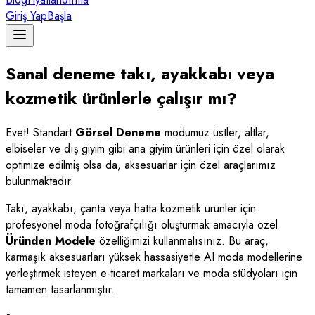
Giriş Yap
Başla
Sanal deneme takı, ayakkabı veya
kozmetik ürünlerle çalışır mı?
Evet! Standart
Görsel Deneme
modumuz üstler, altlar,
elbiseler ve dış giyim gibi ana giyim ürünleri için özel olarak
optimize edilmiş olsa da, aksesuarlar için özel araçlarımız
bulunmaktadır.
Takı, ayakkabı, çanta veya hatta kozmetik ürünler için
profesyonel moda fotoğrafçılığı oluşturmak amacıyla özel
Üründen Modele
özelliğimizi kullanmalısınız. Bu araç,
karmaşık aksesuarları yüksek hassasiyetle AI moda modellerine
yerleştirmek isteyen e-ticaret markaları ve moda stüdyoları için
tamamen tasarlanmıştır.