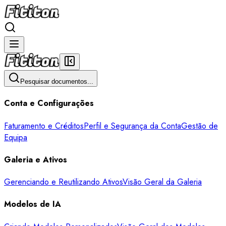
Pesquisar documentos...
Conta e Configurações
Faturamento e Créditos
Perfil e Segurança da Conta
Gestão de
Equipa
Galeria e Ativos
Gerenciando e Reutilizando Ativos
Visão Geral da Galeria
Modelos de IA