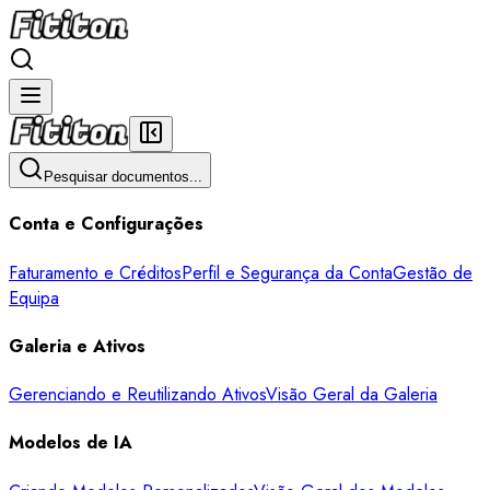
Pesquisar documentos...
Conta e Configurações
Faturamento e Créditos
Perfil e Segurança da Conta
Gestão de
Equipa
Galeria e Ativos
Gerenciando e Reutilizando Ativos
Visão Geral da Galeria
Modelos de IA