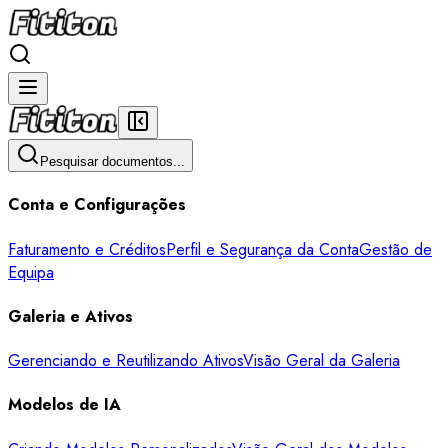
Pesquisar documentos...
Conta e Configurações
Faturamento e Créditos
Perfil e Segurança da Conta
Gestão de
Equipa
Galeria e Ativos
Gerenciando e Reutilizando Ativos
Visão Geral da Galeria
Modelos de IA