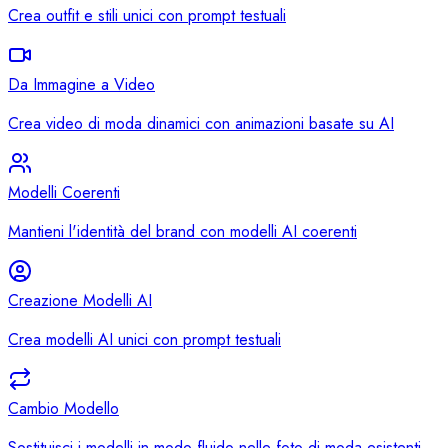
Crea outfit e stili unici con prompt testuali
Da Immagine a Video
Crea video di moda dinamici con animazioni basate su AI
Modelli Coerenti
Mantieni l'identità del brand con modelli AI coerenti
Creazione Modelli AI
Crea modelli AI unici con prompt testuali
Cambio Modello
Sostituisci i modelli in modo fluido nelle foto di moda esistenti