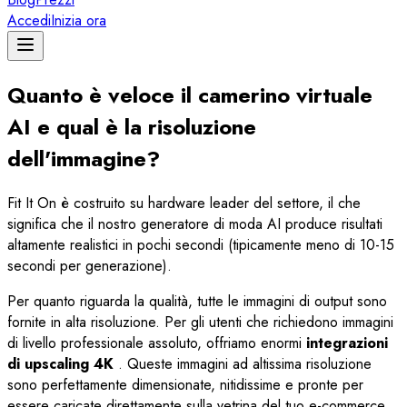
Accedi
Inizia ora
Quanto è veloce il camerino virtuale
AI e qual è la risoluzione
dell'immagine?
Fit It On è costruito su hardware leader del settore, il che
significa che il nostro generatore di moda AI produce risultati
altamente realistici in pochi secondi (tipicamente meno di 10-15
secondi per generazione).
Per quanto riguarda la qualità, tutte le immagini di output sono
fornite in alta risoluzione. Per gli utenti che richiedono immagini
di livello professionale assoluto, offriamo enormi
integrazioni
di upscaling 4K
. Queste immagini ad altissima risoluzione
sono perfettamente dimensionate, nitidissime e pronte per
essere caricate direttamente sulla vetrina del tuo e-commerce