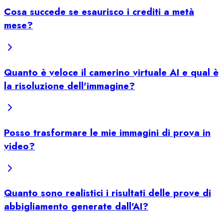
Cosa succede se esaurisco i crediti a metà
mese?
Quanto è veloce il camerino virtuale AI e qual è
la risoluzione dell'immagine?
Posso trasformare le mie immagini di prova in
video?
Quanto sono realistici i risultati delle prove di
abbigliamento generate dall'AI?