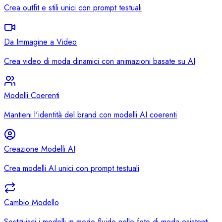
Crea outfit e stili unici con prompt testuali
Da Immagine a Video
Crea video di moda dinamici con animazioni basate su AI
Modelli Coerenti
Mantieni l'identità del brand con modelli AI coerenti
Creazione Modelli AI
Crea modelli AI unici con prompt testuali
Cambio Modello
Sostituisci i modelli in modo fluido nelle foto di moda esistenti