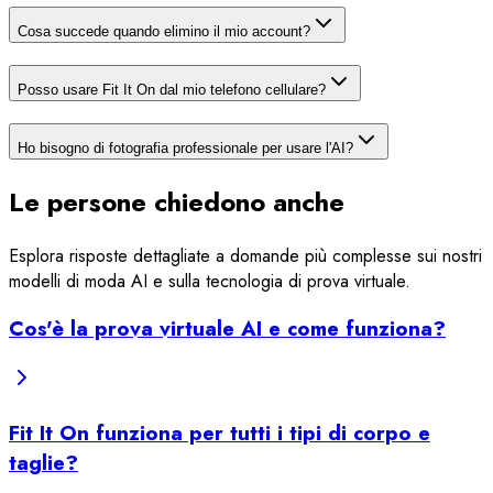
Cosa succede quando elimino il mio account?
Posso usare Fit It On dal mio telefono cellulare?
Ho bisogno di fotografia professionale per usare l'AI?
Le persone chiedono anche
Esplora risposte dettagliate a domande più complesse sui nostri
modelli di moda AI e sulla tecnologia di prova virtuale.
Cos'è la prova virtuale AI e come funziona?
Fit It On funziona per tutti i tipi di corpo e
taglie?