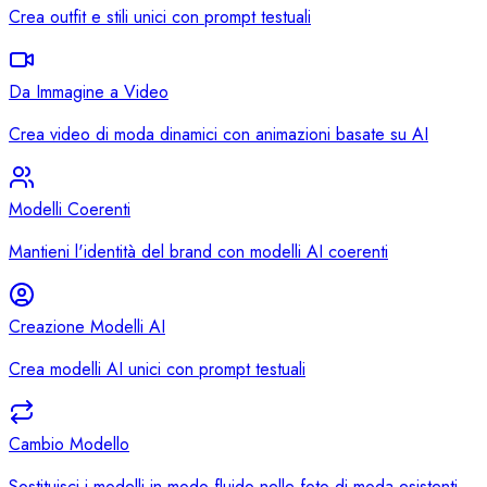
Crea outfit e stili unici con prompt testuali
Da Immagine a Video
Crea video di moda dinamici con animazioni basate su AI
Modelli Coerenti
Mantieni l'identità del brand con modelli AI coerenti
Creazione Modelli AI
Crea modelli AI unici con prompt testuali
Cambio Modello
Sostituisci i modelli in modo fluido nelle foto di moda esistenti